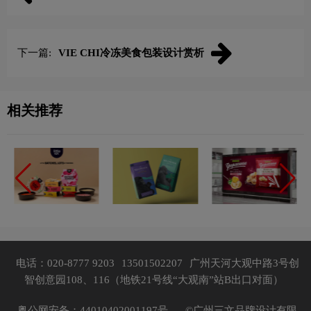
下一篇:
VIE CHI冷冻美食包装设计赏析
相关推荐
电话：020-8777 9203
13501502207
广州天河大观中路3号创
智创意园108、116（地铁21号线“大观南”站B出口对面）
粤公网安备：44010402001197号，
©广州三文品牌设计有限