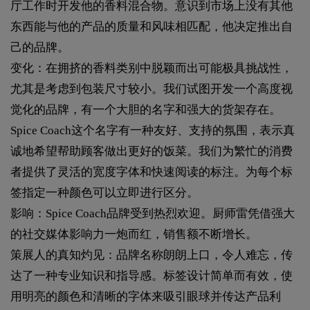
厅工作时开发他的香料混合物。意识到市场上没有其他
东西能与他的产品的质量和风味相匹配，他决定推出自
己的品牌。
变化：在拥挤的香料类别中脱颖而出可能极具挑战性，
尤其是考虑到包装尺寸较小。我们试图开发一个高度视
觉化的品牌，有一个大胆的名字和强大的货架存在。
Spice Coach这个名字有一种友好、支持的氛围，表示真
诚地希望帮助顾客做出更好的饭菜。我们为繁忙的消费
者提供了灵活的宽度字体和快速阅读的标注。为每个标
签指定一种颜色可以立即进行区分。
影响：Spice Coach品牌受到热烈欢迎。厨师雷凭借强大
的社交媒体影响力一炮而红，销售额不断增长。
策展人的真知灼见：品牌名称朗朗上口，令人难忘，传
达了一种专业知识和指导感。标签设计简单而有效，使
用明亮的颜色和清晰的字体来吸引眼球并传达产品利