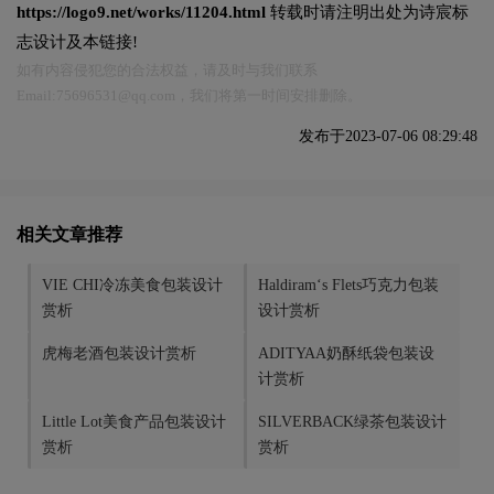
https://logo9.net/works/11204.html
转载时请注明出处为诗宸标
志设计及本链接!
如有内容侵犯您的合法权益，请及时与我们联系
Email:75696531@qq.com，我们将第一时间安排删除。
发布于2023-07-06 08:29:48
相关文章推荐
VIE CHI冷冻美食包装设计
Haldiram‘s Flets巧克力包装
赏析
设计赏析
虎梅老酒包装设计赏析
ADITYAA奶酥纸袋包装设
计赏析
Little Lot美食产品包装设计
SILVERBACK绿茶包装设计
赏析
赏析