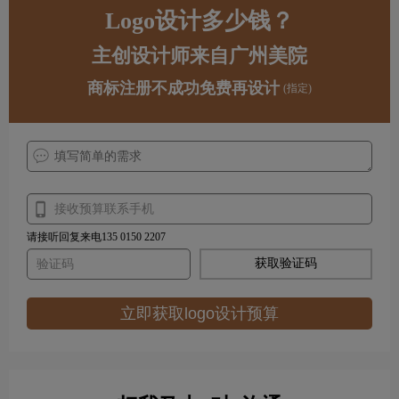
Logo设计多少钱？
主创设计师来自广州美院
商标注册不成功免费再设计
(指定)
请接听回复来电135 0150 2207
获取验证码
立即获取logo设计预算