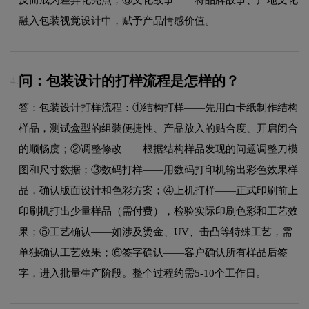
融入包装视觉设计中，赋予产品情感价值。
问：包装设计的打样流程是怎样的？
4.
答：包装设计打样流程：①结构打样——先用白卡纸制作结构
样品，测试盒型的组装便捷性、产品放入的贴合度、开启闭合
的顺畅度；②调整修改——根据结构样品发现的问题调整刀模
图和尺寸数据；③数码打样——用数码打印机输出彩色效果样
品，确认版面设计和色彩方案；④上机打样——正式印刷前上
印刷机打出少量样品（需付费），检验实际印刷色彩和工艺效
果；⑤工艺确认——如涉及烫金、UV、击凸等特殊工艺，需
单独确认工艺效果；⑥签字确认——客户确认所有样品后签
字，进入批量生产阶段。整个过程约需5-10个工作日。