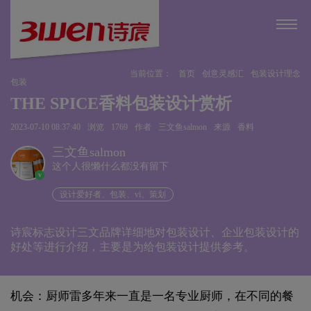
当前位置：
首页
创意灵感汇
包装设计理念
包装
THE SPICE香料包装设计赏析
2023-07-10 08:37:40
浏览
1769
作者
三文鱼salmon
来源
香料
三文鱼salmon
这个人很懒什么都没有留下
v
设计爱好者、包装、vi、策划
诗宸标志设计三文品牌详细地对包装设计、企业包装设计的
好处等进行介绍，主要是为给包装设计提供参考。
机会：厨师雷多年来一直是一名专业厨师，在不同的餐