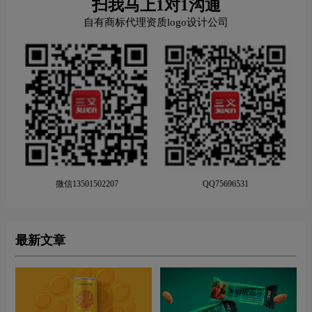
扫我马上1对1沟通
自有商标代理资质logo设计公司
微信13501502207
QQ75696531
最新文章