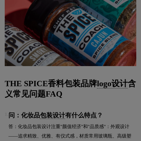
THE SPICE香料包装品牌
logo设计
含
义常见问题FAQ
问：化妆品
包装设计
有什么特点？
1.
答：化妆品包装设计注重"颜值经济"和"品质感"：外观设计
——追求精致、优雅、有仪式感，材质常用玻璃瓶、高级塑