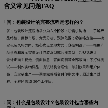
含义常见问题FAQ
问：
包装设计
的完整流程是怎样的？
1.
答：包装设计流程通常分为六个阶段：①需求沟通——了解产
品特性、目标市场、竞品分析、预算范围；②策略定位——确
定包装风格方向、核心卖点呈现方式；③结构设计——根据产
品形态和展示需求设计包装盒型或容器造型；④视觉设计——
设计正面主视觉、侧面信息、背面说明等全部版面；⑤打样测
试——制作实物样品，测试结构合理性、印刷效果和用户体
验；⑥定稿生产——调整完善后交付印刷文件，跟进生产过
程。全程约需15-30个工作日。
问：什么是包装设计？包装设计包含哪些内
2.