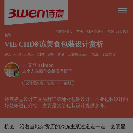
当前位置：
首页
创意灵感汇
包装设计理念
包装
VIE CHI冷冻美食包装设计赏析
2023-07-09 16:59:50
浏览
2307
作者
三文鱼salmon
来源
冷冻美食
三文鱼salmon
这个人很懒什么都没有留下
v
设计爱好者、包装、vi、策划
诗宸标志设计三文品牌详细地对包装设计、企业包装设计的
好处等进行介绍，主要是为给包装设计提供参考。
机会：沿着当地杂货店的冷冻主菜过道走一走，会明显