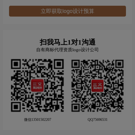
立即获取logo设计预算
扫我马上1对1沟通
自有商标代理资质logo设计公司
微信13501502207
QQ75696531