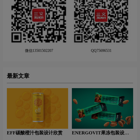
微信13501502207
QQ75696531
最新文章
EFF碳酸橙汁包装设计欣赏
ENERGOVIT果冻包装设计
赏析