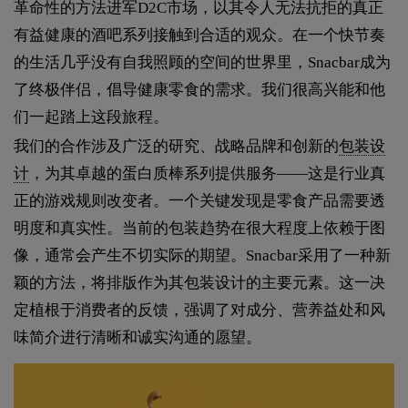
革命性的方法进军D2C市场，以其令人无法抗拒的真正
有益健康的酒吧系列接触到合适的观众。在一个快节奏
的生活几乎没有自我照顾的空间的世界里，Snacbar成为
了终极伴侣，倡导健康零食的需求。我们很高兴能和他
们一起踏上这段旅程。
我们的合作涉及广泛的研究、战略品牌和创新的
包装设
计
，为其卓越的蛋白质棒系列提供服务——这是行业真
正的游戏规则改变者。一个关键发现是零食产品需要透
明度和真实性。当前的包装趋势在很大程度上依赖于图
像，通常会产生不切实际的期望。Snacbar采用了一种新
颖的方法，将排版作为其包装设计的主要元素。这一决
定植根于消费者的反馈，强调了对成分、营养益处和风
味简介进行清晰和诚实沟通的愿望。