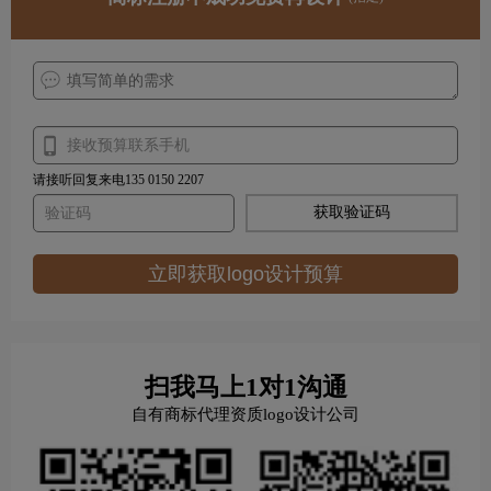
请接听回复来电135 0150 2207
获取验证码
立即获取logo设计预算
扫我马上1对1沟通
自有商标代理资质logo设计公司