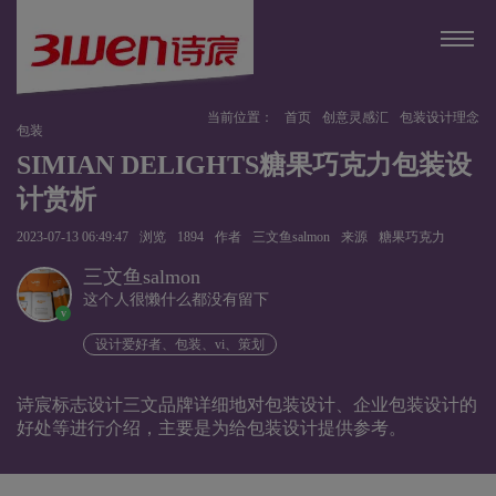
当前位置：
首页
创意灵感汇
包装设计理念
包装
SIMIAN DELIGHTS糖果巧克力包装设
计赏析
2023-07-13 06:49:47
浏览
1894
作者
三文鱼salmon
来源
糖果巧克力
三文鱼salmon
这个人很懒什么都没有留下
v
设计爱好者、包装、vi、策划
诗宸标志设计三文品牌详细地对包装设计、企业包装设计的
好处等进行介绍，主要是为给包装设计提供参考。