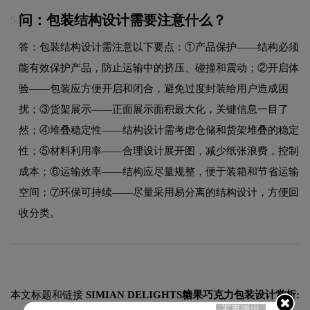
问：包装结构设计需要注意什么？
5.
答：包装结构设计需注意以下要点：①产品保护——结构必须
能有效保护产品，防止运输中的挤压、碰撞和震动；②开启体
验——包装应方便开启和闭合，避免过度封装给用户造成困
扰；③货架展示——正面展示面积最大化，关键信息一目了
然；④堆叠稳定性——结构设计需考虑仓储和货架堆叠的稳定
性；⑤材料利用率——合理设计展开图，减少纸张浪费，控制
成本；⑥运输效率——结构应尽量规整，便于装箱和节省运输
空间；⑦环保可持续——尽量采用易分离的结构设计，方便回
收分类。
本文标题和链接
SIMIAN DELIGHTS糖果巧克力包装设计赏析:
不再弹出