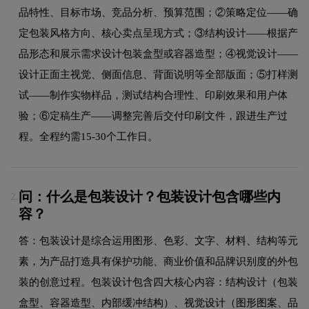
品特性、目标市场、竞品分析、预算范围；②策略定位——确
定包装风格方向、核心卖点呈现方式；③结构设计——根据产
品形态和展示需求设计包装盒型或容器造型；④视觉设计——
设计正面主视觉、侧面信息、背面说明等全部版面；⑤打样测
试——制作实物样品，测试结构合理性、印刷效果和用户体
验；⑥定稿生产——调整完善后交付印刷文件，跟进生产过
程。全程约需15-30个工作日。
问：什么是包装设计？包装设计包含哪些内
2.
容？
答：包装设计是综合运用图形、色彩、文字、材料、结构等元
素，为产品打造具有保护功能、商业价值和品牌识别度的外包
装的创意过程。包装设计包含四大核心内容：结构设计（包装
盒型、容器造型、内部缓冲结构）、视觉设计（图形图案、品