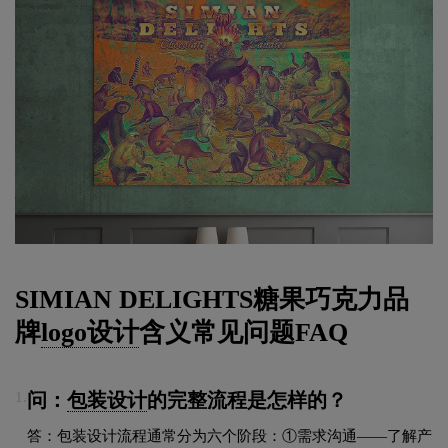
SIMIAN DELIGHTS糖果巧克力品
牌
logo设计
含义常见问题FAQ
问：
包装设计
的完整流程是怎样的？
1.
答：包装设计流程通常分为六个阶段：①需求沟通——了解产