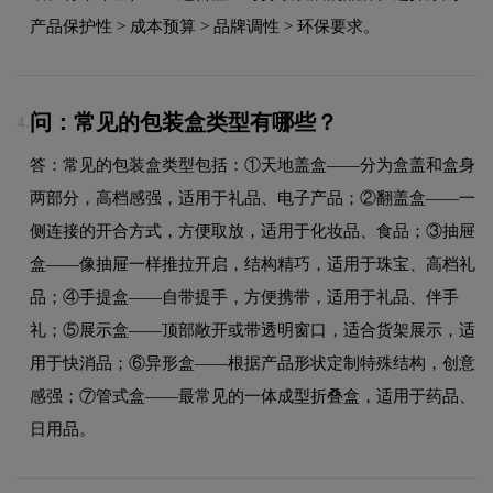
产品保护性 > 成本预算 > 品牌调性 > 环保要求。
问：常见的包装盒类型有哪些？
4.
答：常见的包装盒类型包括：①天地盖盒——分为盒盖和盒身
两部分，高档感强，适用于礼品、电子产品；②翻盖盒——一
侧连接的开合方式，方便取放，适用于化妆品、食品；③抽屉
盒——像抽屉一样推拉开启，结构精巧，适用于珠宝、高档礼
品；④手提盒——自带提手，方便携带，适用于礼品、伴手
礼；⑤展示盒——顶部敞开或带透明窗口，适合货架展示，适
用于快消品；⑥异形盒——根据产品形状定制特殊结构，创意
感强；⑦管式盒——最常见的一体成型折叠盒，适用于药品、
日用品。