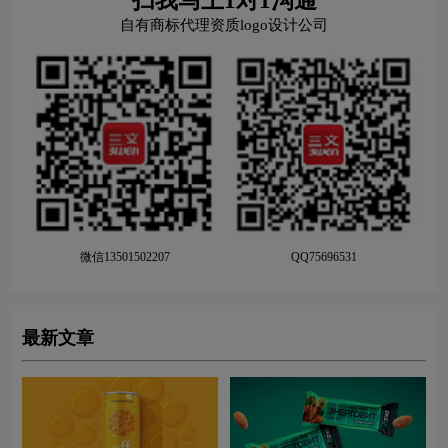
扫我马上1对1沟通
自有商标代理资质logo设计公司
微信13501502207
QQ75696531
最新文章