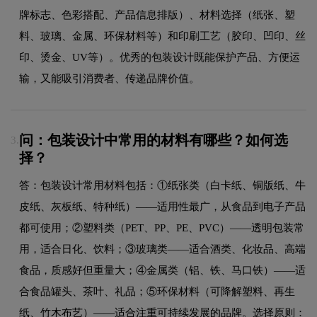
牌标志、色彩搭配、产品信息排版）、材料选择（纸张、塑
料、玻璃、金属、环保材料等）和印刷工艺（胶印、凹印、丝
印、烫金、UV等）。优秀的包装设计既能保护产品、方便运
输，又能吸引消费者、传递品牌价值。
问：包装设计中常用的材料有哪些？如何选
3.
择？
答：包装设计常用材料包括：①纸张类（白卡纸、铜版纸、牛
皮纸、灰板纸、特种纸）——适用性最广，从食品到电子产品
都可使用；②塑料类（PET、PP、PE、PVC）——透明包装常
用，适合日化、饮料；③玻璃类——适合酒类、化妆品、高端
食品，质感好但重量大；④金属类（铝、铁、马口铁）——适
合食品罐头、茶叶、礼品；⑤环保材料（可降解塑料、再生
纸、竹木布艺）——适合注重可持续发展的品牌。选择原则：