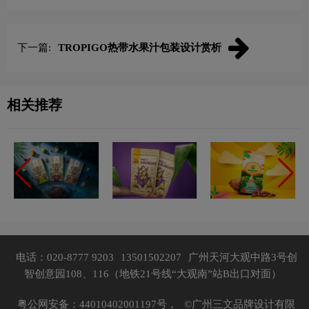
下一篇:
TROPIGO热带水果汁包装设计赏析
相关推荐
电话：020-8777 9203
13501502207
广州天河大观中路3号创
智创意园108、116（地铁21号线“大观南”站B出口对面）
粤公网安备：44010402001197号，
©广州三文品牌设计有限