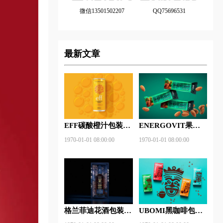
微信13501502207
QQ75696531
最新文章
EFF碳酸橙汁包装设
ENERGOVIT果冻
计欣赏
包装设计赏析
1970-01-01 08:00:00
1970-01-01 08:00:00
格兰菲迪花酒包装设
UBOMI黑咖啡包装
计赏析
设计赏析