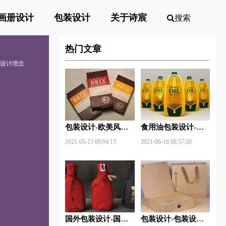
画册设计
包装设计
关于诗宸
搜索
热门文章
装设计理念
包装设计-欧美风格
食用油包装设计-食
包装设计？
用油包装设计技巧有
2021-05-13 09:04:13
2021-06-18 08:57:20
哪些？
国外包装设计-国外
包装设计-包装设计