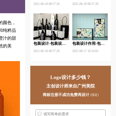
包装设计关注点？
材料包含哪些内容？
2021-06-18 08:57:20
2021-06-18 08:57:20
的颜色，
和纯粹品
橙汁的甜
包装设计-包装设计
包装设计作用-包装
然的美
基本规律与属性主要
设计中文字的意义及
2021-06-18 08:57:20
2021-06-17 10:54:03
包括那些？
作用是什么？
Logo设计多少钱？
主创设计师来自广州美院
商标注册不成功免费再设计
(指定)