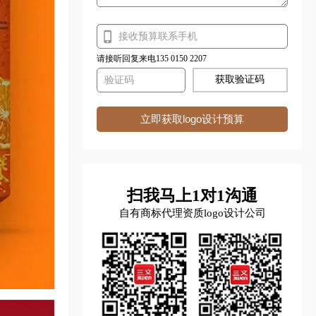
请接听回复来电135 0150 2207
获取验证码
立即获取logo设计预算
扫我马上1对1沟通
自有商标代理资质logo设计公司