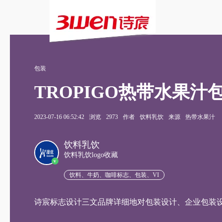
包装
TROPIGO热带水果汁
2023-07-16 06:52:42
浏览
2973
作者
饮料乳饮
来源
热带水果汁
饮料乳饮
饮料乳饮logo收藏
v
饮料、牛奶、咖啡标志、包装、VI
诗宸标志设计三文品牌详细地对包装设计、企业包装