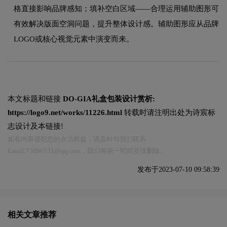
格直接影响品牌感知；填补空白区域——合理运用辅助图形可
有效解决版面空洞问题，提升整体设计感。辅助图形应从品牌
LOGO或核心视觉元素中演变而来。
本文标题和链接
DO-GIA礼盒包装设计赏析:
https://logo9.net/works/11226.html
转载时请注明出处为诗宸标
志设计及本链接!
如有内容侵犯您的合法权益，请及时与我们联系
Email:75696531@qq.com，我们将第一时间安排删除。
发布于2023-07-10 09:58:39
相关文章推荐