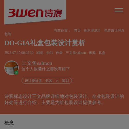
当前位置：
首页
创意灵感汇
包装设计理念
包装
DO-GIA礼盒包装设计赏析
2023-07-15 00:02:30
浏览
4301
作者
三文鱼salmon
来源
礼盒
三文鱼salmon
这个人很懒什么都没有留下
v
设计爱好者、包装、vi、策划
诗宸标志设计三文品牌详细地对包装设计、企业包装设计的
好处等进行介绍，主要是为给包装设计提供参考。
概念