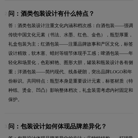
问：酒类包装设计有什么特点？
2.
答：酒类包装设计注重文化内涵和档次感：白酒包装——强调
传统中国文化元素（书法、水墨、红色、金色），瓶型厚重，
礼盒包装为主；红酒包装——注重品牌故事和产区文化，标签
设计精致，软木塞、蜡封等细节体现手工感；啤酒包装——年
轻化和场景化，色彩鲜艳、图形大胆，罐装和瓶装设计各有侧
重；洋酒包装——简约现代、线条硬朗，突出品牌LOGO和年
份标识。共同特点：瓶型本身是重要设计元素，标签材质（特
种纸、烫金、凹凸）影响整体档次，礼盒装需考虑内衬固定和
保护。
问：包装设计如何体现品牌差异化？
3.