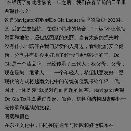
“在经历了如此悲惨的一年之后，我们在春节前的日子里
希望什么？”
这是Navigator在收到Do Gia Laquer品牌的简短“2023礼
盒”后的主要担忧。在这种特殊的场合，“幸运”不仅包括
财富和地位，还包括团聚的美丽。当有太多的损失时，
没有什么比陪伴在我们所爱的人身边，看到他们安全健
康，分享并有机会更好地了解他们更“幸运”的了。Do
Gia是一个漆品牌，已经传承了三代人：祖父母、父母，
现在是陶，继承人——一个年轻人，希望以更友好、更
现代的方式将越南文化中的传统价值观带给年轻一代。
因此，“团圆梦”就是对前面问题的回答。Navigator希望
Do Gia Tet礼盒通过图形、颜色、材料和结构因素唤起一
段传承和延续的旅程。
图案和颜色
在东亚文化中，同心图案通常与团圆和好运联系在一