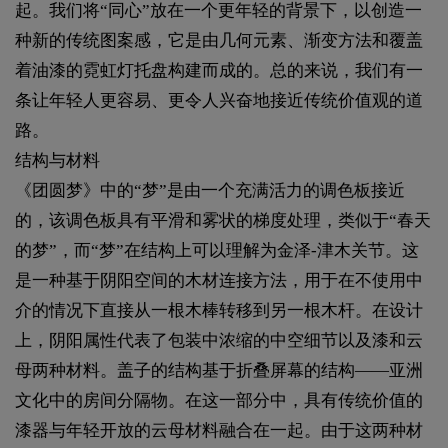
起。我们将“同心”放在一个更年轻的背景下，以创造一
种新的传统图案感，它是由几何元素、渐变方法和覆盖
着油漆的霓虹灯托盘构建而成的。总的来说，我们有一
条让年轻人更容易、更令人兴奋地接近传统价值观的道
路。
结构与材料
《团圆梦》中的“梦”是由一个充满活力的调色板接近
的，该调色板具有平滑和雾状的梯度处理，类似于“春天
的梦”，而“梦”在结构上可以理解为金泽-津木关节。这
是一种基于阴阳空间的木材连接方法，用于在不使用中
介的情况下直接从一根木棒转移到另一根木杆。在设计
上，阴阳属性代表了包装中浓缩的中空细节以及漆和云
母两种材料。盖子的结构基于折叠屏幕的结构——亚洲
文化中的房间分隔物。在这一部分中，具有传统价值的
漆器与年轻开放的云母材料融合在一起。由于这两种材