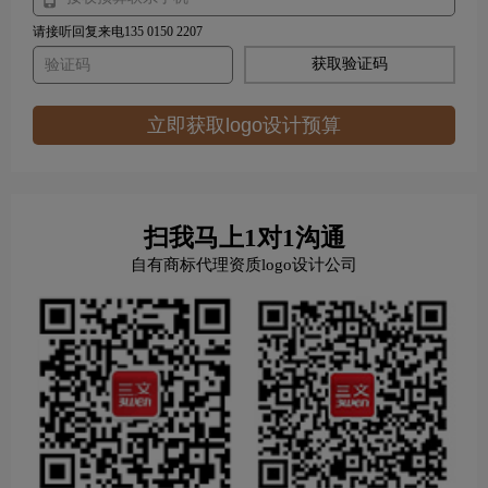
请接听回复来电135 0150 2207
获取验证码
立即获取logo设计预算
扫我马上1对1沟通
自有商标代理资质logo设计公司