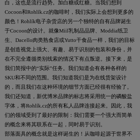
白，这也是流行趋势。加白糖或红糖。当我们想到
Cocoon和Rohlík.cz的咖啡时，我们实际上会想到更多的
颜色！Rohlík电子杂货店的另一个独特的自有品牌诞生
于Cocoon的设计。就像Miil乳制品品牌、Moddia纸卫
生、Dacello肉类熟食店或Yutto干食品一样，我们的目标
是创造视觉上强大、有趣、易于识别的包装和身份，并
在不完全遵循类别线索的情况下有点叛逆。接下来，是
我们简报中的“实际”任务。我们知道会有各种各样的
SKU和不同的范围。我们知道我们是为在线货架设计
的，而且我们在这种环境的细节方面已经很有经验了。
我们还知道，新优博米品牌的标志将采用统一的磷酸盐
字体，将Rohlík.cz的所有私人品牌连接起来。因此，我
们的领域受到了最好的限制：我们需要一个强大而简单
的概念来将其联系在一起，同时易于识别。
部落面具的概念就是这样诞生的！从咖啡起源于世界不