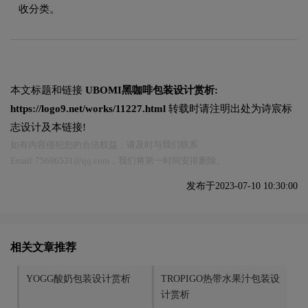
收分类。
本文标题和链接
UBOMI黑咖啡包装设计赏析:
https://logo9.net/works/11227.html
转载时请注明出处为诗宸标
志设计及本链接!
如有内容侵犯您的合法权益，请及时与我们联系
Email:75696531@qq.com，我们将第一时间安排删除。
发布于2023-07-10 10:30:00
相关文章推荐
YOGG酸奶包装设计赏析
TROPIGO热带水果汁包装设
计赏析