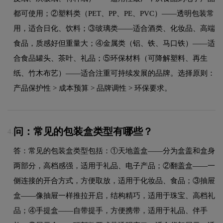
都可使用；②塑料类（PET、PP、PE、PVC）——透明包装常
用，适合日化、饮料；③玻璃类——适合酒类、化妆品、高端
食品，质感好但重量大；④金属类（铝、铁、马口铁）——适
合食品罐头、茶叶、礼品；⑤环保材料（可降解塑料、再生
纸、竹木布艺）——适合注重可持续发展的品牌。选择原则：
产品保护性 > 成本预算 > 品牌调性 > 环保要求。
问：常见的包装盒类型有哪些？
4.
答：常见的包装盒类型包括：①天地盖盒——分为盒盖和盒身
两部分，高档感强，适用于礼品、电子产品；②翻盖盒——一
侧连接的开合方式，方便取放，适用于化妆品、食品；③抽屉
盒——像抽屉一样推拉开启，结构精巧，适用于珠宝、高档礼
品；④手提盒——自带提手，方便携带，适用于礼品、伴手