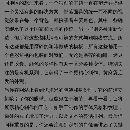
同地区的想法来看，一个独创的主题一直在塑造并提供
一个灵活有趣的解决方案。部落面具的统一而不同的视
觉效果在每一个背包上都扮演着主要角色。其中一些确
实继承了这个国家和大陆的传统，另一些则必须重新创
造，但所有这些都以清晰可辨的方式与购物者交流。所
有这些都是用磨碎的咖啡做成的模板，所有这些都用一
个色彩鲜艳的包装面对我们，无论是磨碎的咖啡、烤豆
还是胶囊。颜色的多样性有助于区分各种变体。特别关
注的是有机系列，它获得了一个更精心制作、黄麻袋启
发的外观。
当你在网站上看到优步米的包装和身份时，它的简洁立
刻吸引了你的眼球。但魔鬼在于细节。再看一看，它将
展示精心制作的工艺，如手工制作的字体风格和纹理，
额外的豆子增加了活力，以及文本的整洁排列。最后但
同样重要的是，你还会注意到定制的肖像画讲述了关键