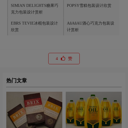
SIMIAN DELIGHTS糖果巧
POPSY雪糕包装设计欣赏
克力包装设计赏析
EBRS TEVIE冰棍包装设计
AñAñAU酒心巧克力包装设
欣赏
计赏析
4
赞
热门文章