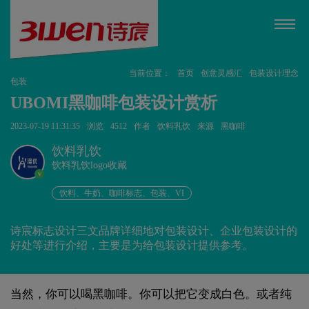
当前位置：
首页
创意灵感汇
包装设计理念
包装
UBOMI黑咖啡包装设计赏析
2023-07-19 11:31:35
浏览
4512
作者
饮料乳饮
来源
黑咖啡
饮料乳饮
饮料乳饮logo收藏
v
饮料、牛奶、咖啡标志、包装、VI
诗宸标志设计三文品牌详细地对包装设计、企业包装设计的
好处等进行介绍，主要是为给包装设计提供参考。
当然，你可以喝黑咖啡。你可以把它变成白色。或者纯