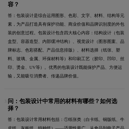
容？
答：包装设计是综合运用图形、色彩、文字、材料、结构等元
素，为产品打造具有保护功能、商业价值和品牌识别度的外包
装的创意过程。包装设计包含四大核心内容：结构设计（包装
盒型、容器造型、内部缓冲结构）、视觉设计（图形图案、品
牌标志、色彩搭配、产品信息排版）、材料选择（纸张、塑
料、玻璃、金属、环保材料等）和印刷工艺（胶印、凹印、丝
印、烫金、UV等）。优秀的包装设计既能保护产品、方便运
输，又能吸引消费者、传递品牌价值。
问：包装设计中常用的材料有哪些？如何选
3.
择？
答：包装设计常用材料包括：①纸张类（白卡纸、铜版纸、牛
皮纸、灰板纸、特种纸）——适用性最广，从食品到电子产品