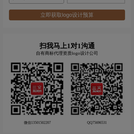
立即获取logo设计预算
扫我马上1对1沟通
自有商标代理资质logo设计公司
微信13501502207
QQ75696531