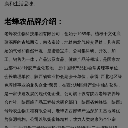
康和生活品味。
老蜂农品牌介绍：
老蜂农生物科技集团有限公司，创始于1985年。植根于文化底
蕴深厚的古城西安，南依秦岭，地处南北气候交界处，具有原
始的气候和自然环境，是蜜源宝库。公司集科研、开发、加
工、销售为一体，产品涉及食品、健康产品等领域，是国家农
业部“948”蜂胶产业化基地，是中国蜂产品协会常务理事单位、
会长助理单位、陕西省蜂业协会副会长单位，获得“西北地区绿
色养蜂事业的龙头企业”荣誉，在西北地区蜂产业中独占鳌头，
是一家快速发展的现代化企业。公司旗下设有陕西老蜂农养蜂
合作社、陕西蜂产品工程技术研究部门、陕西省种蜂场、陕西1
号蜂农生物工程有限公司、老蜂农西部蜂产品深加工基地等优
势资源机构。公司以弘扬蜜蜂精神，致力人类健康为企业宗
旨，主推“融氏王老蜂农”和“融氏王”“1号蜂农”三大成熟品牌，