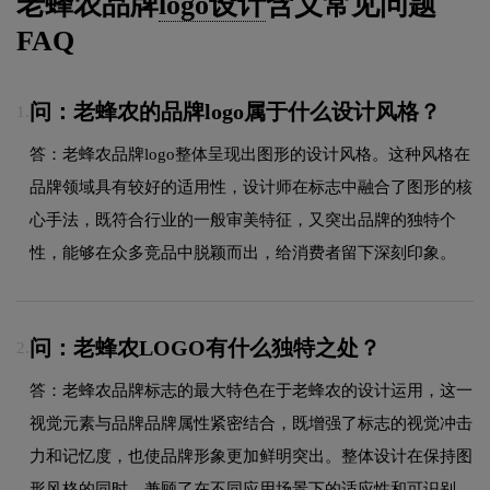
老蜂农品牌
logo设计
含义常见问题
FAQ
问：老蜂农的品牌logo属于什么设计风格？
1.
答：老蜂农品牌logo整体呈现出图形的设计风格。这种风格在
品牌领域具有较好的适用性，设计师在标志中融合了图形的核
心手法，既符合行业的一般审美特征，又突出品牌的独特个
性，能够在众多竞品中脱颖而出，给消费者留下深刻印象。
问：老蜂农LOGO有什么独特之处？
2.
答：老蜂农品牌标志的最大特色在于老蜂农的设计运用，这一
视觉元素与品牌品牌属性紧密结合，既增强了标志的视觉冲击
力和记忆度，也使品牌形象更加鲜明突出。整体设计在保持图
形风格的同时，兼顾了在不同应用场景下的适应性和可识别