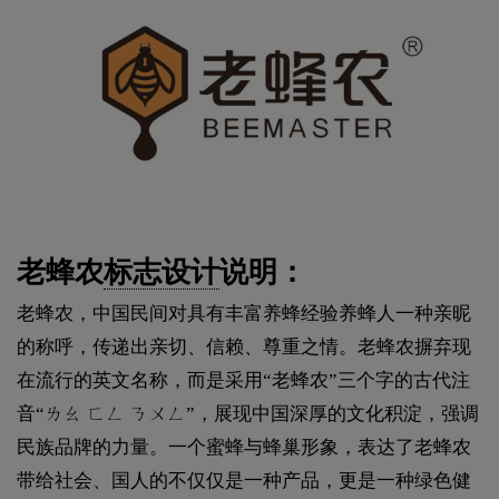
老蜂农
标志设计
说明：
老蜂农，中国民间对具有丰富养蜂经验养蜂人一种亲昵
的称呼，传递出亲切、信赖、尊重之情。老蜂农摒弃现
在流行的英文名称，而是采用“老蜂农”三个字的古代注
音“ㄌㄠ ㄈㄥ ㄋㄨㄥ”，展现中国深厚的文化积淀，强调
民族品牌的力量。一个蜜蜂与蜂巢形象，表达了老蜂农
带给社会、国人的不仅仅是一种产品，更是一种绿色健