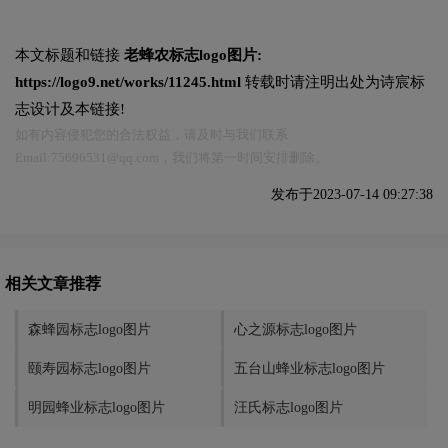
本文标题和链接
老蜂农标志logo图片:
https://logo9.net/works/11245.html
转载时请注明出处为诗宸标
志设计及本链接!
如有内容侵犯您的合法权益，请及时与我们联系
Email:75696531@qq.com，我们将第一时间安排删除。
发布于2023-07-14 09:27:38
相关文章推荐
森蜂园标志logo图片
心之源标志logo图片
颐寿园标志logo图片
五台山蜂业标志logo图片
明园蜂业标志logo图片
汪氏标志logo图片