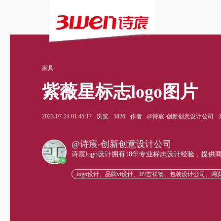
家具
紫薇星标志logo图片
2023-07-24 01:45:17
浏览
5826
作者
@诗宸-创新创意设计公司
@诗宸-创新创意设计公司
诗宸logo设计拥有18年专业标志设计经验，提
v
logo设计、品牌vi设计、IP/吉祥物、包装设计公司、网