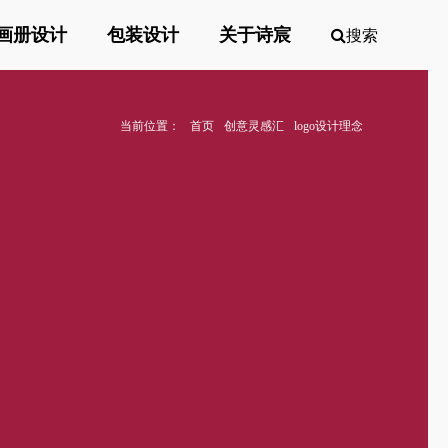
画册设计
包装设计
关于诗宸
搜索
当前位置：
首页
创意灵感汇
logo设计理念