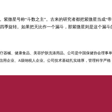
星。紫微星号称“斗数之主”。古来的研究者都把紫微星当成“
四季旋转。如果把天比作一个漏斗，那紫微星则是这个漏斗
医疗器械、健康食品、美容护肤洗涤用品。公司是中国保健协会理事
用企业、A级纳税人企业。公司技术基础扎实雄厚，管理科学严格，通