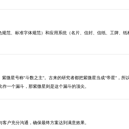
助色规范、标准字体规范）和应用系统（名片、信封、信纸、工牌、纸
。紫微星号称"斗数之主"。古来的研究者都把紫微星当成"帝星"，
比作一个漏斗，那紫微星则是这个漏斗的顶尖。
与客户充分沟通，确保最终方案达到满意效果。