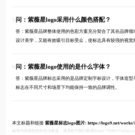
问：紫薇星logo采用什么颜色搭配？
5.
答：紫薇星品牌整体使用的色彩方案充分契合了其在品牌领
设计美学，又能有效吸引目标受众，使标志具有较强的视觉
问：紫薇星logo使用的是什么字体？
6.
答：紫薇星品牌标志采用的是品牌定制字标设计，字体造型
标志在不同尺寸和场景下均能保持一致的品牌调性。
本文标题和链接
紫薇星标志logo图片:
https://logo9.net/works
如有内容侵犯您的合法权益，请及时与我们联系Email:75696531@qq