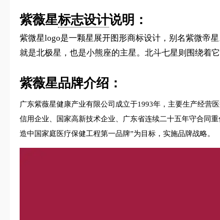
紫薇星
标志设计
说明：
紫微星logo是一颗星展开图形商标设计，别名紫微帝
就是北极星，也是小熊座的主星。北斗七星则围绕着它
紫薇星品牌介绍：
广东紫薇星健康产业有限公司成立于1993年，主要生产经营
信用企业、国家高新技术企业、广东省连续二十五年守合同重信
造中国家庭医疗保健工程第一品牌”为目标，实施品牌战略。