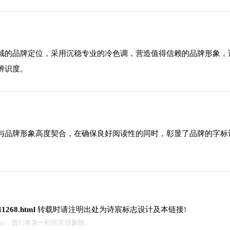
域的品牌定位，采用沉稳专业的冷色调，营造值得信赖的品牌形象，
辨识度。
与品牌形象高度契合，在确保良好阅读性的同时，彰显了品牌的字标
/11268.html
转载时请注明出处为诗宸标志设计及本链接!
.com，我们将第一时间安排删除。