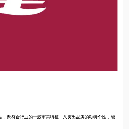
手法，既符合行业的一般审美特征，又突出品牌的独特个性，能