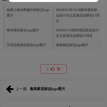
如家小镇乡野趣乐部标志logo
WANDA REALM嘉华酒店标
图片
志设计含义及酒店品牌设计理
念
锦华酒店标志logo图片
WANDA YI颐华酒店标志设计
含义及酒店品牌设计理念
万信至格酒店标志logo图片
扉缦酒店标志logo图片
3
赞
上一篇:
集美家居标志logo图片