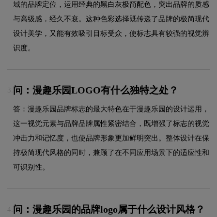
域的品牌定位，运用经典的黑白灰极简配色，突出品牌的质感
与高级感，经久不衰。这种色彩选择既传递了品牌的极简现代
设计美学，又能有效吸引目标受众，使标志具有较强的视觉辨
识度。
问：漫趣乐园LOGO有什么独特之处？
3.
答：漫趣乐园品牌标志的最大特色在于漫趣乐园的设计运用，
这一视觉元素与品牌品牌属性紧密结合，既增强了标志的视觉
冲击力和记忆度，也使品牌形象更加鲜明突出。整体设计在保
持极简现代风格的同时，兼顾了在不同应用场景下的适应性和
可识别性。
问：漫趣乐园的品牌logo属于什么设计风格？
4.