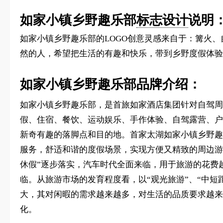
如家小镇乡野趣乐部
标志设计
说明
如家小镇乡野趣乐部的LOGO创意灵感来自于：篝火
然的人，希望把生活的有趣和快乐，带到乡野度假体验
如家小镇乡野趣乐部品牌介绍：
如家小镇乡野趣乐部，是首旅如家酒店集团针对自驾周
假、住宿、餐饮、运动娱乐、手作体验、自驾露营、户
新奇有趣的落脚点和目的地。首家太湖如家小镇乡野趣
服务，舒适和谐的度假场景，实现方便又精致的周边游
休假”逐步落实，汽车时代全面来临，用于旅游的花费
临。从旅游市场的发育程度看，以“观光旅游”、“中
大，其对闲暇的需求越来越多，对生活的品质要求越来
化。