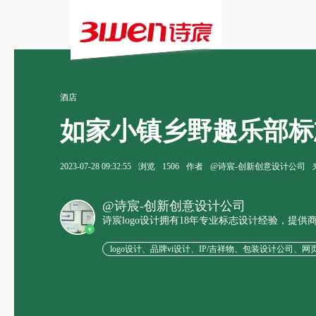
酒店
如家小镇乡野趣乐部标志
2023-07-28 09:32:55
浏览
1506
作者
@诗宸-创新创意设计公司
@诗宸-创新创意设计公司
诗宸logo设计拥有18年专业标志设计经验，提
v
logo设计、品牌vi设计、IP/吉祥物、包装设计公司、网