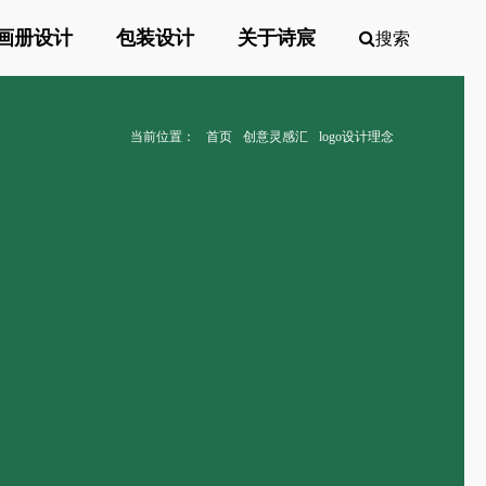
画册设计
包装设计
关于诗宸
搜索
当前位置：
首页
创意灵感汇
logo设计理念