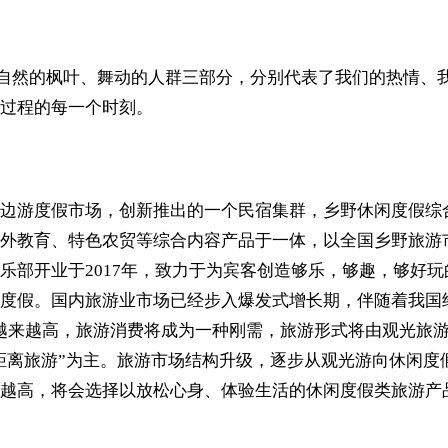
：
、自然的枫叶、舞动的人群三部分，分别代表了我们的热情、
过程的每一个时刻。
边游度假市场，创新推出的一个民宿集群，乡野休闲度假综
外教育、特色农贸等综合内容产品于一体，以全国乡野旅游
乐部开业于2017年，致力于为宾客创造够乐，够趣，够好
度假。国内旅游业市场已经步入爆发式增长期，伴随着我国
越来越高，旅游消费将成为一种刚需，旅游形式将由观光旅
短距离旅游”为主。旅游市场结构升级，逐步从观光游向休闲
越高，将会选择以放松心身、体验生活的休闲度假类旅游产