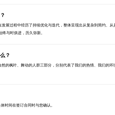
吗？
o在发展过程中经历了持续优化与迭代，整体呈现出从复杂到简约、
始终与时俱进，历久弥新。
什么？
、自然的枫叶、舞动的人群三部分，分别代表了我们的热情、我们的环
具体时间在签订合同时与您确认。