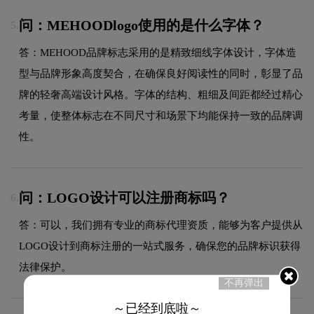
问：MEHOODlogo使用的是什么字体？
5.
答：MEHOOD品牌标志采用的是精致细线字体设计，字体造
型与品牌形象高度契合，在确保良好阅读性的同时，彰显了品
牌的轻奢高端设计风格。字体的结构、粗细及间距都经过精心
考量，使整体标志在不同尺寸和场景下均能保持一致的品牌调
性。
问：LOGO设计可以注册商标吗？
6.
答：可以，我们拥有专业的商标代理资质，能够为客户提供从
LOGO设计到商标注册的一站式服务，确保您的品牌标识获得
法律保护。
不再弹出
～已经到底啦～