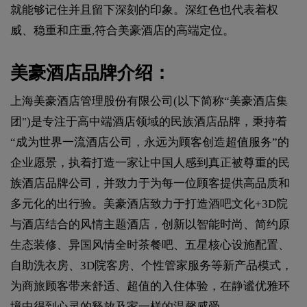
就能够记住并且留下深刻的印象。深红色也代表着权
威、稳重和庄重,符合美豪酒店的高端定位。
美豪酒店品牌介绍：
上海美豪酒店管理股份有限公司(以下简称“美豪酒店集
团")是专注于高中端酒店领域的民族酒店品牌，秉持着
“成为世界一流酒店公司，永远为顾客创造超值服务”的
企业愿景，执着打造一家让中国人感到真正被尊重的民
族酒店品牌公司，并致力于为每一位顾客提供高品质和
多元化的出行验。美豪酒店致力于打造酒吧文化+3D院
与酒店结合的风情主题酒店，创新以智能时尚、简约原
生态装修、异国风情全时茶餐吧、五星核心设施配置、
自助洗衣房、3D院客房、个性管家服务等新产品模式，
为商旅顾客带来舒适、超值的入住体验，在静谧优雅环
境中得到心灵的释放及家一样的温馨感受。