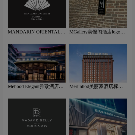
MANDARIN ORIENTAL文
MGallery美憬阁酒店logo含
华东方标志设计含义及酒店
义及酒店品牌理念
品牌设计理念
Mehood Elegant雅致酒店标
Merlinhod美丽豪酒店标志
志设计含义及酒店品牌设计
设计含义及酒店品牌设计理
理念
念