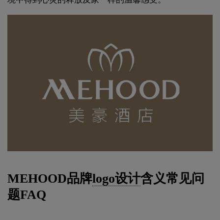
MEHOOD品牌
logo设计
含义常见问
题FAQ