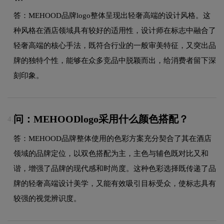
答：MEHOOD品牌logo整体呈现出轻奢高端的设计风格。这
种风格在酒店领域具有较好的适用性，设计师在标志中融合了
轻奢高端的核心手法，既符合行业的一般审美特征，又突出品
牌的独特个性，能够在众多竞品中脱颖而出，给消费者留下深
刻印象。
问：MEHOODlogo采用什么颜色搭配？
4.
答：MEHOOD品牌整体使用的色彩方案充分契合了其在酒店
领域的品牌定位，以双色搭配为主，主色与辅色既对比又和
谐，增强了品牌的现代感和时尚度。这种色彩选择既传递了品
牌的轻奢高端设计美学，又能有效吸引目标受众，使标志具有
较强的视觉辨识度。