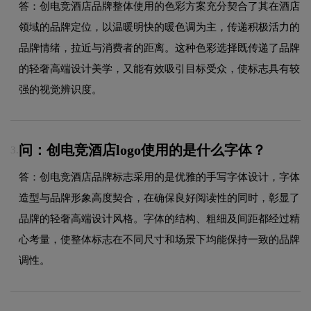
答：创电竞酒店品牌整体使用的色彩方案充分契合了其在酒店
领域的品牌定位，以温暖明快的暖色调为主，传递积极活力的
品牌情绪，拉近与消费者的距离。这种色彩选择既传递了品牌
的轻奢高端设计美学，又能有效吸引目标受众，使标志具有较
强的视觉辨识度。
问：创电竞酒店logo使用的是什么字体？
3.
答：创电竞酒店品牌标志采用的是优雅的手写字体设计，字体
造型与品牌形象高度契合，在确保良好阅读性的同时，彰显了
品牌的轻奢高端设计风格。字体的结构、粗细及间距都经过精
心考量，使整体标志在不同尺寸和场景下均能保持一致的品牌
调性。