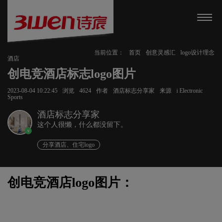
当前位置：
首页
创意灵感汇
logo设计理念
酒店
创电竞酒店标志logo图片
2023-08-04 10:22:45
浏览
4624
作者
酒店标志分享家
来源
i Electronic
Sports
酒店标志分享家
这个人很懒，什么都没留下。
v
分享酒店、住宅logo
创电竞酒店logo图片：