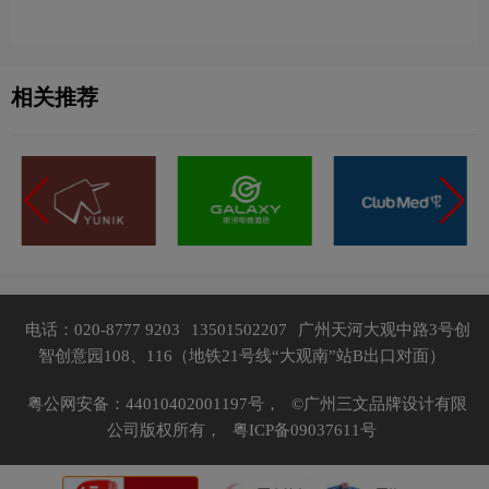
一览：探索行业领先品牌
相关推荐
电话：020-8777 9203
13501502207
广州天河大观中路3号创
智创意园108、116（地铁21号线“大观南”站B出口对面）
粤公网安备：44010402001197号，
©广州三文品牌设计有限
公司版权所有，
粤ICP备09037611号