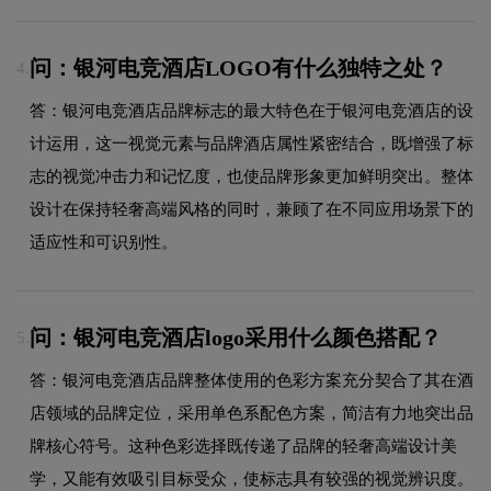
问：银河电竞酒店LOGO有什么独特之处？
4.
答：银河电竞酒店品牌标志的最大特色在于银河电竞酒店的设
计运用，这一视觉元素与品牌酒店属性紧密结合，既增强了标
志的视觉冲击力和记忆度，也使品牌形象更加鲜明突出。整体
设计在保持轻奢高端风格的同时，兼顾了在不同应用场景下的
适应性和可识别性。
问：银河电竞酒店logo采用什么颜色搭配？
5.
答：银河电竞酒店品牌整体使用的色彩方案充分契合了其在酒
店领域的品牌定位，采用单色系配色方案，简洁有力地突出品
牌核心符号。这种色彩选择既传递了品牌的轻奢高端设计美
学，又能有效吸引目标受众，使标志具有较强的视觉辨识度。