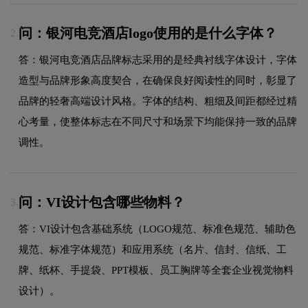
问：银河电竞酒店logo使用的是什么字体？
2.
答：银河电竞酒店品牌标志采用的是经典衬线字体设计，字体
造型与品牌形象高度契合，在确保良好阅读性的同时，彰显了
品牌的轻奢高端设计风格。字体的结构、粗细及间距都经过精
心考量，使整体标志在不同尺寸和场景下均能保持一致的品牌
调性。
问：VI设计包含哪些物料？
3.
答：VI设计包含基础系统（LOGO规范、标准色规范、辅助色
规范、标准字体规范）和应用系统（名片、信封、信纸、工
牌、纸杯、手提袋、PPT模板、员工胸牌等全套企业视觉物料
设计）。