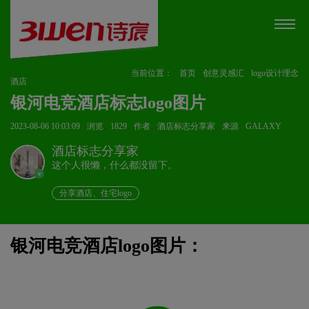
当前位置：
首页
创意灵感汇
logo设计理念
酒店
银河电竞酒店标志logo图片
2023-08-06 10:03:09
浏览
1829
作者
酒店标志分享家
来源
GALAXY
酒店标志分享家
这个人很懒，什么都没留下。
v
分享酒店、住宅logo
银河电竞酒店logo图片：