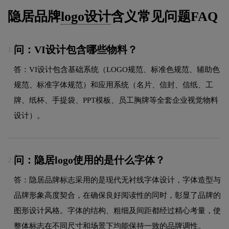
隐居品牌
logo设计
含义常见问题FAQ
问：VI设计包含哪些物料？
1.
答：VI设计包含基础系统（LOGO规范、标准色规范、辅助色
规范、标准字体规范）和应用系统（名片、信封、信纸、工
牌、纸杯、手提袋、PPT模板、员工胸牌等全套企业视觉物料
设计）。
问：隐居logo使用的是什么字体？
2.
答：隐居品牌标志采用的是现代无衬线字体设计，字体造型与
品牌形象高度契合，在确保良好阅读性的同时，彰显了品牌的
图形设计风格。字体的结构、粗细及间距都经过精心考量，使
整体标志在不同尺寸和场景下均能保持一致的品牌调性。