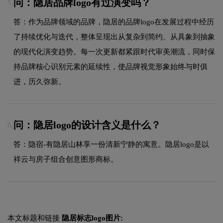
问：隐居品牌logo有过演变吗？
5.
答：作为品牌领域的品牌，隐居的品牌logo在发展过程中经历
了持续优化与迭代，整体呈现出从复杂到简约、从具象到抽象
的现代化演变趋势。每一次更新都紧跟时代审美潮流，同时保
持品牌核心识别元素的延续性，使品牌视觉形象始终与时俱
进，历久弥新。
问：隐居logo的设计含义是什么？
6.
答：隐宿-有隐居山林享一份清新宁静的寓意。隐居logo是以
祥云与房子组合创意图形商标。
本文标题和链接
隐居标志logo图片: