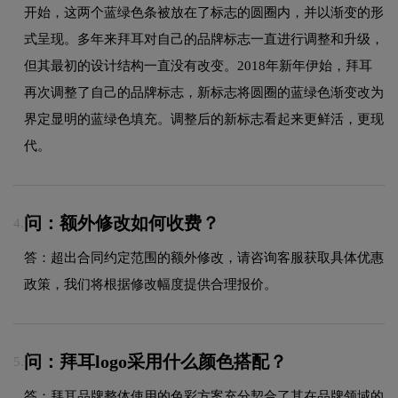
开始，这两个蓝绿色条被放在了标志的圆圈内，并以渐变的形
式呈现。多年来拜耳对自己的品牌标志一直进行调整和升级，
但其最初的设计结构一直没有改变。2018年新年伊始，拜耳
再次调整了自己的品牌标志，新标志将圆圈的蓝绿色渐变改为
界定显明的蓝绿色填充。调整后的新标志看起来更鲜活，更现
代。
问：额外修改如何收费？
4.
答：超出合同约定范围的额外修改，请咨询客服获取具体优惠
政策，我们将根据修改幅度提供合理报价。
问：拜耳logo采用什么颜色搭配？
5.
答：拜耳品牌整体使用的色彩方案充分契合了其在品牌领域的