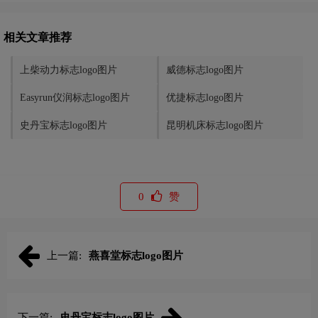
相关文章推荐
上柴动力标志logo图片
威德标志logo图片
Easyrun仪润标志logo图片
优捷标志logo图片
史丹宝标志logo图片
昆明机床标志logo图片
0
赞
上一篇:
燕喜堂标志logo图片
下一篇:
史丹宝标志logo图片