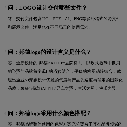
问：LOGO设计交付哪些文件？
2.
答：交付文件包含JPG、PDF、AI、PNG等多种格式的源文件
和展示文件，满足您在不同场景的使用需求。
问：邦德logo的设计含义是什么？
3.
答：全新设计的"邦德BATTLE"品牌标志，以欧式徽章中惯用
的飞翼与品牌首字母B的巧妙结合，平稳的构图动静结合，体
现出企业VI形象设计优雅的气度与产品的速度与稳定的国际化
品质，象征"邦德BATTLE"乃车之翼，生活之翼，快乐之翼。
问：邦德logo采用什么颜色搭配？
4.
答：邦德品牌整体使用的色彩方案充分契合了其在品牌领域的