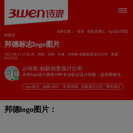
当前位置：
首页
创意灵感汇
logo设计理念
制造业
邦德标志logo图片
2023-08-11 17:41:28
浏览
2689
作者
@诗宸-创新创意设计公司
来源
BATTLE
@诗宸-创新创意设计公司
诗宸logo设计拥有18年专业标志设计经验，提供商标注册
v
+品牌设计一站式服务！
logo设计、品牌vi设计、IP/吉祥物、包装设计公司、网页设计
邦德logo图片：