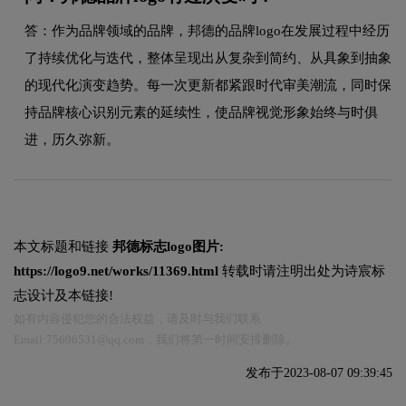
答：作为品牌领域的品牌，邦德的品牌logo在发展过程中经历
了持续优化与迭代，整体呈现出从复杂到简约、从具象到抽象
的现代化演变趋势。每一次更新都紧跟时代审美潮流，同时保
持品牌核心识别元素的延续性，使品牌视觉形象始终与时俱
进，历久弥新。
本文标题和链接
邦德标志logo图片:
https://logo9.net/works/11369.html
转载时请注明出处为诗宸标
志设计及本链接!
如有内容侵犯您的合法权益，请及时与我们联系
Email:75696531@qq.com，我们将第一时间安排删除。
发布于2023-08-07 09:39:45