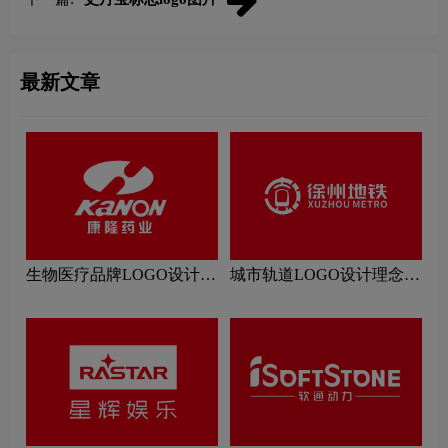
最新文章
生物医疗品牌LOGO设计理
城市轨道LOGO设计理念解
念解读
读