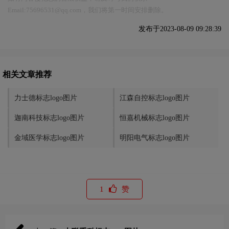
Email:75696531@qq.com，我们将第一时间安排删除。
发布于2023-08-09 09:28:39
相关文章推荐
力士德标志logo图片
江森自控标志logo图片
迦南科技标志logo图片
恒嘉机械标志logo图片
金域医学标志logo图片
明阳电气标志logo图片
1
赞