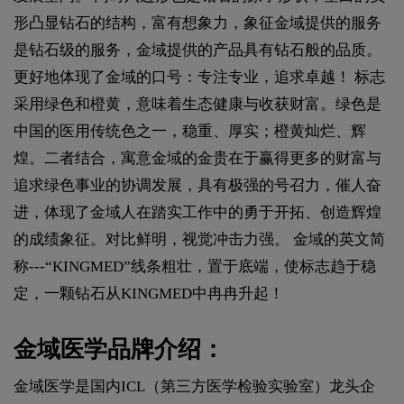
形凸显钻石的结构，富有想象力，象征金域提供的服务
是钻石级的服务，金域提供的产品具有钻石般的品质。
更好地体现了金域的口号：专注专业，追求卓越！ 标志
采用绿色和橙黄，意味着生态健康与收获财富。绿色是
中国的医用传统色之一，稳重、厚实；橙黄灿烂、辉
煌。二者结合，寓意金域的金贵在于赢得更多的财富与
追求绿色事业的协调发展，具有极强的号召力，催人奋
进，体现了金域人在踏实工作中的勇于开拓、创造辉煌
的成绩象征。对比鲜明，视觉冲击力强。 金域的英文简
称---“KINGMED”线条粗壮，置于底端，使标志趋于稳
定，一颗钻石从KINGMED中冉冉升起！
金域医学品牌介绍：
金域医学是国内ICL（第三方医学检验实验室）龙头企