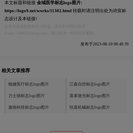
本文标题和链接
金域医学标志logo图片:
https://logo9.net/works/11382.html
转载时请注明出处为诗宸标
志设计及本链接!
如有内容侵犯您的合法权益，请及时与我们联系
Email:75696531@qq.com，我们将第一时间安排删除。
发布于2023-08-10 08:48:39
相关文章推荐
稳健医疗标志logo图片
江森自控标志logo图片
力士德标志logo图片
嘉泰激光标志logo图片
迦南科技标志logo图片
恒嘉机械标志logo图片