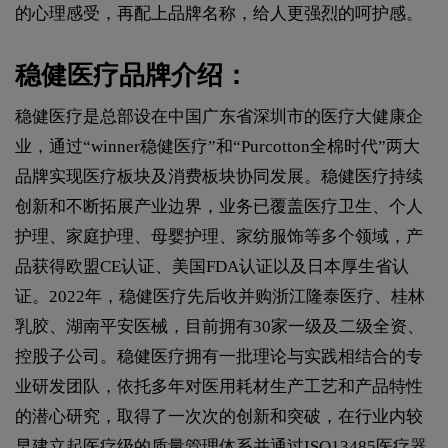
的心理感受，再配上品牌名称，给人更强烈的呵护感。
稳健医疗品牌介绍：
稳健医疗是总部设在中国广东省深圳市的医疗大健康企
业，通过“winner稳健医疗”和“Purcotton全棉时代”两大
品牌实现医疗板块及消费板块协同发展。稳健医疗持续
创新和不断拓展产业边界，业务已覆盖医疗卫生、个人
护理、家庭护理、母婴护理、家纺服饰等多个领域，产
品获得欧盟CE认证、美国FDA认证以及日本厚生省认
证。2022年，稳健医疗先后收并购浙江隆泰医疗、桂林
乳胶、湖南平安医械，目前拥有30家一级及二级全资、
控股子公司。稳健医疗拥有一批理论与实践相结合的专
业研发团队，依托多年对医用耗材生产工艺和产品特性
的潜心研究，取得了一次次的创新和突破，在行业内较
早建立起医疗级的质量管理体系并通过ISO13485医疗器