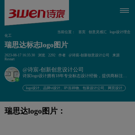
当前位置：
首页
创意灵感汇
logo设计理念
化工
瑞思达标志logo图片
2023-08-17 16:35:30
浏览
2292
作者
@诗宸-创新创意设计公司
来源
Restart
@诗宸-创新创意设计公司
诗宸logo设计拥有18年专业标志设计经验，提供商标注册
v
+品牌设计一站式服务！
logo设计、品牌vi设计、IP/吉祥物、包装设计公司、网页设计
瑞思达logo图片：