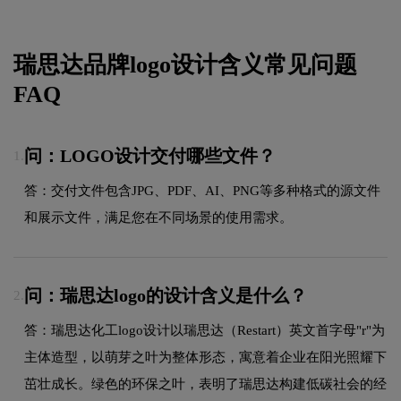
瑞思达品牌logo设计含义常见问题
FAQ
问：LOGO设计交付哪些文件？
1.
答：交付文件包含JPG、PDF、AI、PNG等多种格式的源文件
和展示文件，满足您在不同场景的使用需求。
问：瑞思达logo的设计含义是什么？
2.
答：瑞思达化工logo设计以瑞思达（Restart）英文首字母"r"为
主体造型，以萌芽之叶为整体形态，寓意着企业在阳光照耀下
茁壮成长。绿色的环保之叶，表明了瑞思达构建低碳社会的经