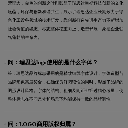
营理念，金色的创新之叶则彰显了瑞思达重视科技创新的文化
底蕴，环保与创新和谐共生，展示了瑞思达企业长期致力于绿
色化工设备领域的技术研发，靠创新打造先进生产力不断增加
社会价值的姿态。标志整体稳重向上，造型舒展，象征企业朝
气蓬勃的生命力。
问：瑞思达logo使用的是什么字体？
3.
答：瑞思达品牌标志采用的是精致细线字体设计，字体造型与
品牌形象高度契合，在确保良好阅读性的同时，彰显了品牌的
图形设计风格。字体的结构、粗细及间距都经过精心考量，使
整体标志在不同尺寸和场景下均能保持一致的品牌调性。
问：LOGO商用版权归属？
4.