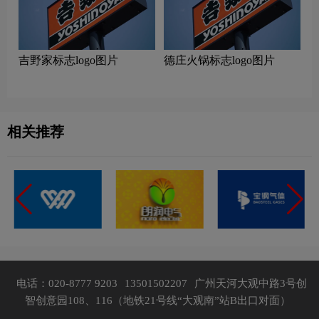
吉野家标志logo图片
德庄火锅标志logo图片
相关推荐
电话：020-8777 9203
13501502207
广州天河大观中路3号创
智创意园108、116（地铁21号线“大观南”站B出口对面）