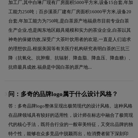
加工厂,其中白琳厂现有厂房面积5000平方米,设备15台套,年加
工能力250吨；百步溪茶厂建有厂房面积16000平方米,设备20
台套,年加工能力为750吨,是白茶原产地福鼎市目前专业白茶
生产企业,也是闽东地区颇具规模和实力的茶业企业,白茶以其
神奇的保健功效,深受广大茶叶饮用者的欢迎,一直是人们追求
的理想饮品.根据美国等有关医疗机构研究表明白茶的三抗三
降（抗氧化、抗肿瘤、抗辐射、降血脂、降血压、降血糖）、
抗癌最具成效.福鼎是中国白茶的原产地...
问：多奇的品牌logo属于什么设计风格？
3.
答：多奇品牌logo整体呈现出极简现代的设计风格。这种风格
在品牌领域具有较好的适用性，设计师在标志中融合了极简现
代的核心手法，既符合行业的一般审美特征，又突出品牌的独
特个性，能够在众多竞品中脱颖而出，给消费者留下深刻印