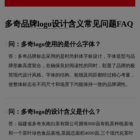
多奇品牌
logo设计
含义常见问题FAQ
问：多奇logo使用的是什么字体？
1.
答：多奇品牌标志采用的是时尚斜体字标设计，字体造型与品
牌形象高度契合，在确保良好阅读性的同时，彰显了品牌的极
简现代设计风格。字体的结构、粗细及间距都经过精心考量，
使整体标志在不同尺寸和场景下均能保持一致的品牌调性。
问：多奇logo的设计含义是什么？
2.
答：福建省多奇东南白茶有限公司拥有800亩有机茶种植基地
和一个茶叶绿色食品基地,茶园总面积4000亩,三个现代化茶叶