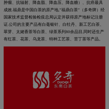
肿瘤、抗辐射、降血脂、降血压、降血糖）、抗癌最具
成效.福鼎是中国白茶的原产地,”福鼎白茶”（多奇牌）经
国家技术监督检验检疫总局认定并获得原产地标记注册
证.公司的主要产品有白毫银针、白牡丹、新工艺白茶、
翠芽、太姥香茶等白茶、绿茶系列80余品目,同时还生产
有红茶、花茶、乌龙茶、特种工艺茶、苦丁茶等产品。