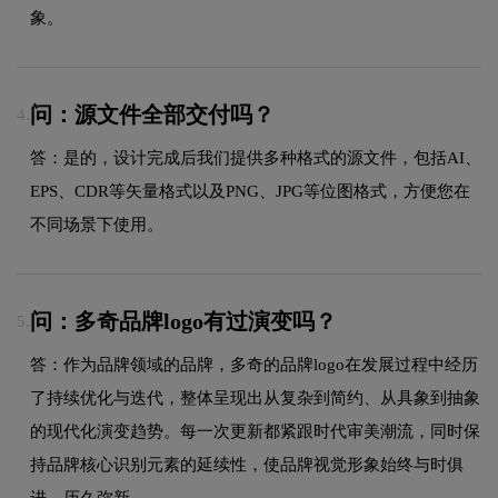
象。
问：源文件全部交付吗？
4.
答：是的，设计完成后我们提供多种格式的源文件，包括AI、
EPS、CDR等矢量格式以及PNG、JPG等位图格式，方便您在
不同场景下使用。
问：多奇品牌logo有过演变吗？
5.
答：作为品牌领域的品牌，多奇的品牌logo在发展过程中经历
了持续优化与迭代，整体呈现出从复杂到简约、从具象到抽象
的现代化演变趋势。每一次更新都紧跟时代审美潮流，同时保
持品牌核心识别元素的延续性，使品牌视觉形象始终与时俱
进，历久弥新。