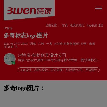
当前位置：
首页
创意灵感汇
logo设计理念
SP食品
多奇标志logo图片
2023-08-27 07:29:02
浏览
1098
作者
@诗宸-创新创意设计公司
来源
FENGHUA
@诗宸-创新创意设计公司
诗宸logo设计拥有18年专业标志设计经验，提供商标注册
v
+品牌设计一站式服务！
logo设计、品牌vi设计、IP/吉祥物、包装设计公司、网页设计
多奇logo图片：