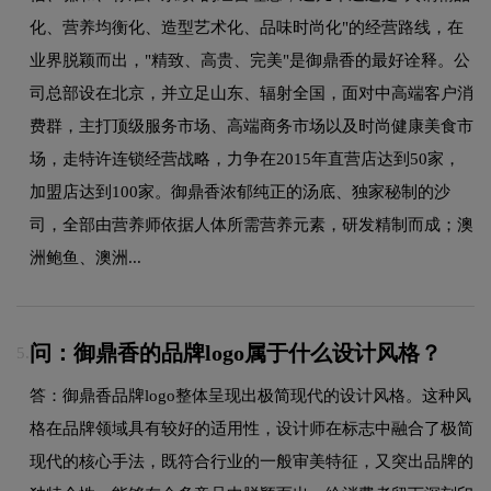
化、营养均衡化、造型艺术化、品味时尚化"的经营路线，在
业界脱颖而出，"精致、高贵、完美"是御鼎香的最好诠释。公
司总部设在北京，并立足山东、辐射全国，面对中高端客户消
费群，主打顶级服务市场、高端商务市场以及时尚健康美食市
场，走特许连锁经营战略，力争在2015年直营店达到50家，
加盟店达到100家。御鼎香浓郁纯正的汤底、独家秘制的沙
司，全部由营养师依据人体所需营养元素，研发精制而成；澳
洲鲍鱼、澳洲...
问：御鼎香的品牌logo属于什么设计风格？
5.
答：御鼎香品牌logo整体呈现出极简现代的设计风格。这种风
格在品牌领域具有较好的适用性，设计师在标志中融合了极简
现代的核心手法，既符合行业的一般审美特征，又突出品牌的