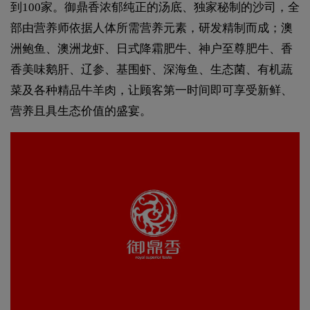
到100家。御鼎香浓郁纯正的汤底、独家秘制的沙司，全
部由营养师依据人体所需营养元素，研发精制而成；澳
洲鲍鱼、澳洲龙虾、日式降霜肥牛、神户至尊肥牛、香
香美味鹅肝、辽参、基围虾、深海鱼、生态菌、有机蔬
菜及各种精品牛羊肉，让顾客第一时间即可享受新鲜、
营养且具生态价值的盛宴。