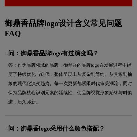
御鼎香品牌
logo设计
含义常见问题
FAQ
问：御鼎香品牌logo有过演变吗？
1.
答：作为品牌领域的品牌，御鼎香的品牌logo在发展过程中经
历了持续优化与迭代，整体呈现出从复杂到简约、从具象到抽
象的现代化演变趋势。每一次更新都紧跟时代审美潮流，同时
保持品牌核心识别元素的延续性，使品牌视觉形象始终与时俱
进，历久弥新。
问：御鼎香logo采用什么颜色搭配？
2.