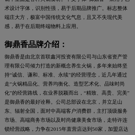
术设计字体，识别性强，易于后期品牌推广。标志整体
端庄大方，极富中国传统文化气息，且又不失现代美
感，易于在后期终端物料上应用。
御鼎香品牌介绍：
御鼎香是由北京首联鑫河投资有限公司与山东省资产管
理有限公司倾力打造的新概念养生火锅，多年来始终坚
持“诚信、谦和、标准、永续”的经营理念，近几年通过
走“火锅精品化、营养均衡化、造型艺术化、品味时尚
化”的经营路线，在业界脱颖而出，“精致、高贵、完美”
是御鼎香的最好诠释。公司总部设在北京，并立足山
东、辐射全国，面对中高端客户消费群，主打顶级服务
市场、高端商务市场以及时尚健康美食市场，走特许连
锁经营战略，力争在2015年直营店达到50家，加盟店达