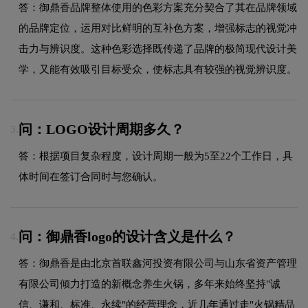
答：御鼎香品牌整体使用的色彩方案充分契合了其在品牌领域
的品牌定位，运用对比鲜明的互补色方案，增强标志的视觉冲
击力与辨识度。这种色彩选择既传递了品牌的极简现代设计美
学，又能有效吸引目标受众，使标志具有较强的视觉辨识度。
问：LOGO设计周期多久？
3.
答：根据项目复杂程度，设计周期一般为5至22个工作日，具
体时间在签订合同时与您确认。
问：御鼎香logo的设计含义是什么？
4.
答：御鼎香是由北京首联鑫河投资有限公司与山东省资产管理
有限公司倾力打造的新概念养生火锅，多年来始终坚持"诚
信、谦和、标准、永续"的经营理念，近几年通过走"火锅精品