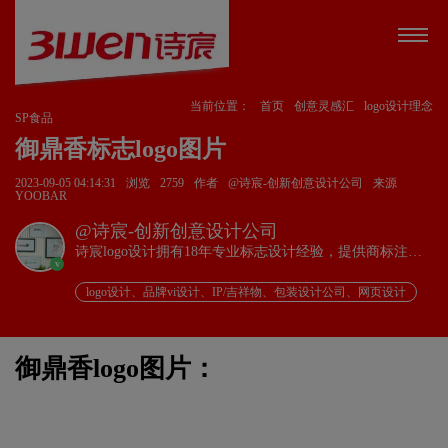
当前位置：
首页
创意灵感汇
logo设计理念
SP食品
御鼎香标志logo图片
2023-09-05 04:14:31
浏览
2759
作者
@诗宸-创新创意设计公司
来源
YOOBAR
@诗宸-创新创意设计公司
诗宸logo设计拥有18年专业标志设计经验，提供商标注册
v
+品牌设计一站式服务！
logo设计、品牌vi设计、IP/吉祥物、包装设计公司、网页设计
御鼎香logo图片：