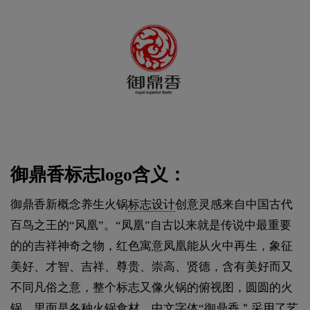
御鼎香标志logo含义：
御鼎香新概念养生火锅
标志设计
创意灵感来自中国古代
百鸟之王的“风凰”。“凤凰”自古以来就是传说中最重要
的的吉祥神奇之物，红色寓意凤凰能从火中再生，象征
美好、才智、吉祥、尊贵、崇高、贤德，含有美好而又
不同凡俗之意，整个标志又像火锅的俯视图，圆圆的火
锅，里面是各种火锅食材。中文字体“御鼎香＂采用了艺