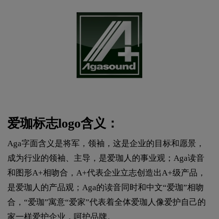
爱珈标志logo含义：
Aga字面含义是将军，领袖，这是企业的目标和愿景，
成为行业的领袖、主导，是爱珈人的事业观；Aga读音
和图形A+相吻合，A+代表企业立志创造出A+级产品，
是爱珈人的产品观；Aga的读音同时和中文“爱珈”相吻
合，“爱珈”寓意“爱家”代表着全体爱珈人像爱护自己的
家一样爱护企业，呵护品牌。