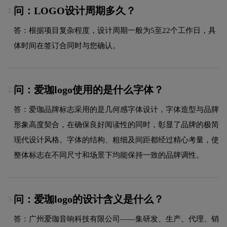
问：LOGO设计周期多久？
1.
答：根据项目复杂程度，设计周期一般为5至22个工作日，具
体时间在签订合同时与您确认。
问：爱珈logo使用的是什么字体？
2.
答：爱珈品牌标志采用的是几何感字体设计，字体造型与品牌
形象高度契合，在确保良好阅读性的同时，彰显了品牌的极简
现代设计风格。字体的结构、粗细及间距都经过精心考量，使
整体标志在不同尺寸和场景下均能保持一致的品牌调性。
问：爱珈logo的设计含义是什么？
3.
答：广州爱珈音响科技有限公司——集研发、生产、代理、销