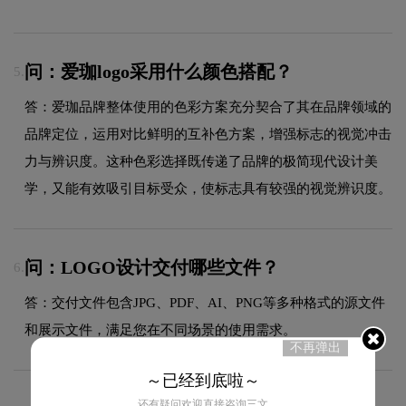
问：爱珈logo采用什么颜色搭配？
5.
答：爱珈品牌整体使用的色彩方案充分契合了其在品牌领域的
品牌定位，运用对比鲜明的互补色方案，增强标志的视觉冲击
力与辨识度。这种色彩选择既传递了品牌的极简现代设计美
学，又能有效吸引目标受众，使标志具有较强的视觉辨识度。
问：LOGO设计交付哪些文件？
6.
答：交付文件包含JPG、PDF、AI、PNG等多种格式的源文件
和展示文件，满足您在不同场景的使用需求。
不再弹出
～已经到底啦～
还有疑问欢迎直接咨询三文