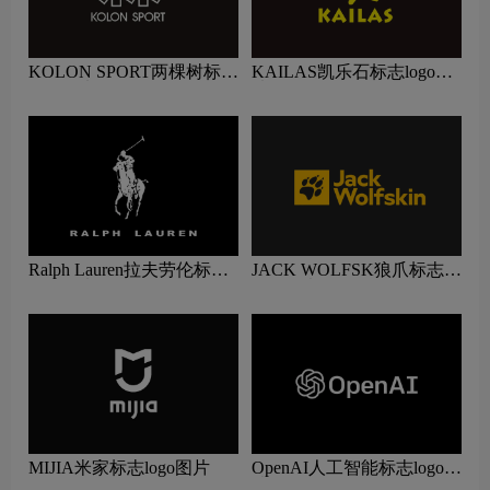
KOLON SPORT两棵树标志
KAILAS凯乐石标志logo图
logo图片
片
Ralph Lauren拉夫劳伦标志
JACK WOLFSK狼爪标志
logo图片
logo图片
MIJIA米家标志logo图片
OpenAI人工智能标志logo图
片