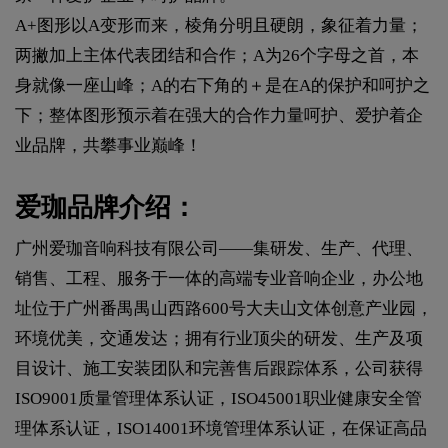
A+图形以A变形而来，棱角分明且硬朗，象征着力量；
两撇加上主体代表团结和合作；A为26个字母之首，本
身就像一座山峰；A的右下角的＋是在A的保护和呵护之
下；整体图形预示着在强大的合作力量呵护、爱护着企
业品牌，共攀事业巅峰！
爱珈品牌介绍：
广州爱珈音响科技有限公司——集研发、生产、代理、
销售、工程、服务于一体的高端专业音响企业，办公地
址位于广州番禺禺山西路600号大夫山文体创意产业园，
环境优美，交通发达；拥有行业顶尖的研发、生产及项
目设计、施工安装团队和完善售后跟踪体系，公司获得
ISO9001质量管理体系认证，ISO45001职业健康安全管
理体系认证，ISO14001环境管理体系认证，在保证高品