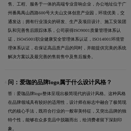
售、工程、服务于一体的高端专业音响企业，办公地址位于广
州番禺禺山西路600号大夫山文体创意产业园，环境优美，交
通发达；拥有行业顶尖的研发、生产及项目设计、施工安装团
队和完善售后跟踪体系，公司获得ISO9001质量管理体系认
证，ISO45001职业健康安全管理体系认证，ISO14001环境管
理体系认证，在保证高品质产品的同时，并能提供完美的系统
解决方案以及最完善的售前售中及售后服务。
问：爱珈的品牌logo属于什么设计风格？
4.
答：爱珈品牌logo整体呈现出极简现代的设计风格。这种风格
在品牌领域具有较好的适用性，设计师在标志中融合了极简现
代的核心手法，既符合行业的一般审美特征，又突出品牌的独
特个性，能够在众多竞品中脱颖而出，给消费者留下深刻印
象。