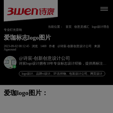
当前位置：
首页
创意灵感汇
logo设计理念
专业灯光音响
爱珈标志logo图片
2023-09-02 08:12:45
浏览
1469
作者
@诗宸-创新创意设计公司
来源
Agasound
@诗宸-创新创意设计公司
诗宸logo设计拥有18年专业标志设计经验，提供商标注册
v
+品牌设计一站式服务！
logo设计、品牌vi设计、IP/吉祥物、包装设计公司、网页设计
爱珈logo图片：