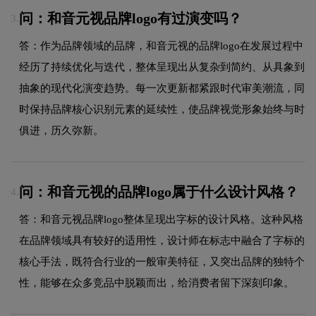
问：和音元视品牌logo有过演变吗？
3.
答：作为品牌领域的品牌，和音元视的品牌logo在发展过程中
经历了持续优化与迭代，整体呈现出从复杂到简约、从具象到
抽象的现代化演变趋势。每一次更新都紧跟时代审美潮流，同
时保持品牌核心识别元素的延续性，使品牌视觉形象始终与时
俱进，历久弥新。
问：和音元视的品牌logo属于什么设计风格？
4.
答：和音元视品牌logo整体呈现出字标的设计风格。这种风格
在品牌领域具有较好的适用性，设计师在标志中融合了字标的
核心手法，既符合行业的一般审美特征，又突出品牌的独特个
性，能够在众多竞品中脱颖而出，给消费者留下深刻印象。