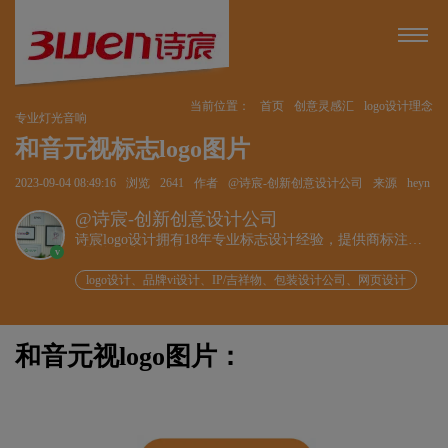
当前位置：
首页
创意灵感汇
logo设计理念
专业灯光音响
和音元视标志logo图片
2023-09-04 08:49:16
浏览
2641
作者
@诗宸-创新创意设计公司
来源
heyn
@诗宸-创新创意设计公司
诗宸logo设计拥有18年专业标志设计经验，提供商标注册
v
+品牌设计一站式服务！
logo设计、品牌vi设计、IP/吉祥物、包装设计公司、网页设计
和音元视logo图片：