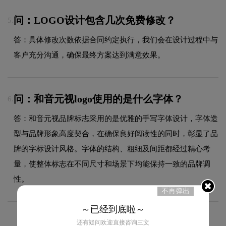
问：LOGO设计包含几次免费修改？
5.
答：具体修改次数依据合同约定执行，我们会在设计过程中与
客户充分沟通，确保最终方案达到满意效果。
问：和音元视logo使用的是什么字体？
6.
答：和音元视品牌标志采用的是优雅的手写字体设计，字体造
型与品牌形象高度契合，在确保良好阅读性的同时，彰显了品
牌的字标设计风格。字体的结构、粗细及间距都经过精心考
量，使整体标志在不同尺寸和场景下均能保持一致的品牌调
性。
不再弹出
～已经到底啦～
还有疑问欢迎直接咨询三文