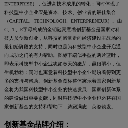
ENTERPRISE），促进高技术成果的转化；同时体现了
科技型中小企业应是资本、技术、创业者的最佳集合
（CAPITAL、TECHNOLOGH、ENTERPRENEUR）。由
C、T、E字母构成的金钥匙寓意着创新基金是国家对科
技人员创新创业，从科技的殿堂走向经济建设主战场的
最初始阶段的支持，同时也是为科技型中小企业开启通
向成功之门的有力帮助。图标下端似手型的两片蓝叶，
即表示科技型中小企业犹如春天的嫩芽，虽很弱小，但
生机勃勃；同时也寓意着科技型中小企业期盼着得到更
多的支持与帮助。创新基金图标整体寓示着国家创新基
金将为我国科技型中小企业的快速发展、国家创新体系
的建设做出重要贡献，同时科技型中小企业也必将在国
家创新基金的支持和帮助下，踌躇满志、英姿勃发。
创新基金品牌介绍：