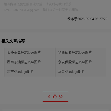
如有内容侵犯您的合法权益，请及时与我们联系
Email:75696531@qq.com，我们将第一时间安排删除。
发布于2023-09-04 08:27:29
相关文章推荐
长盛基金标志logo图片
华西证券标志logo图片
湖南茶油标志logo图片
永安保险标志logo图片
高声标志logo图片
华音标志logo图片
0
赞