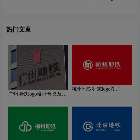
读
热门文章
杭州地铁标志logo图片
广州地铁logo设计含义及设
计理念