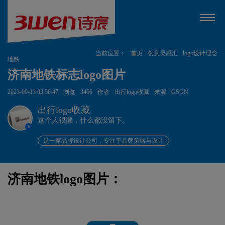
当前位置：
首页
创意灵感汇
logo设计理念
地铁
济南地铁标志logo图片
2023-09-13 03:56:47
浏览
3466
作者
出行logo收藏
来源
GSON
出行logo收藏
这个人很懒，什么都没留下。
v
是一家品牌设计公司，专注于品牌策略与设计
济南地铁logo图片：