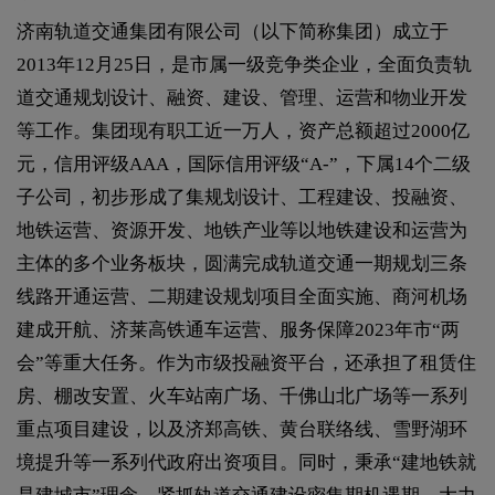
济南轨道交通集团有限公司（以下简称集团）成立于
2013年12月25日，是市属一级竞争类企业，全面负责轨
道交通规划设计、融资、建设、管理、运营和物业开发
等工作。集团现有职工近一万人，资产总额超过2000亿
元，信用评级AAA，国际信用评级“A-”，下属14个二级
子公司，初步形成了集规划设计、工程建设、投融资、
地铁运营、资源开发、地铁产业等以地铁建设和运营为
主体的多个业务板块，圆满完成轨道交通一期规划三条
线路开通运营、二期建设规划项目全面实施、商河机场
建成开航、济莱高铁通车运营、服务保障2023年市“两
会”等重大任务。作为市级投融资平台，还承担了租赁住
房、棚改安置、火车站南广场、千佛山北广场等一系列
重点项目建设，以及济郑高铁、黄台联络线、雪野湖环
境提升等一系列代政府出资项目。同时，秉承“建地铁就