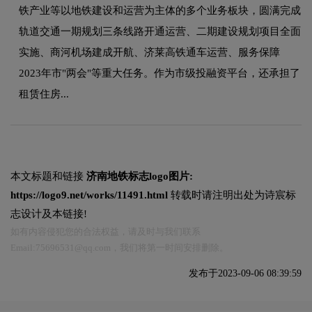
铁产业等以地铁建设和运营为主体的多个业务板块，圆满完成
轨道交通一期规划三条线路开通运营、二期建设规划项目全面
实施、商河机场建成开航、济莱高铁通车运营、服务保障
2023年市"两会"等重大任务。作为市级投融资平台，还承担了
租赁住房...
本文标题和链接
济南地铁标志logo图片:
https://logo9.net/works/11491.html
转载时请注明出处为诗宸标
志设计及本链接!
如有内容侵犯您的合法权益，请及时与我们联系
Email:75696531@qq.com，我们将第一时间安排删除。
发布于2023-09-06 08:39:59