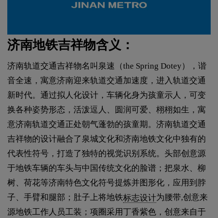
济南地铁吉祥物含义：
济南轨道交通吉祥物名叫泉速（the Spring Dotey），谐
音全速，寓意济南迎来轨道交通加速度，进入轨道交通
新时代。通过拟人化设计，车辆化身为孩童示人，可变
换各种姿势形态，活泼逗人、圆润可爱、栩栩如生，寓
意济南轨道交通正处朝气蓬勃的孩童期。济南轨道交通
吉祥物的设计融合了泉城文化和济南地铁文化中独有的
代表性符号，打造了独特的视觉识别系统。头部创意源
于地铁车辆的车头与中国传统文化的脸谱；把泉水、柳
树、荷花等济南特色文化符号提炼并图形化，应用到脖
子、手臂和腿部；肚子上将地铁
标志设计
为腰带,创意来
源地铁工作人员工装；项圈采用丁香紫色，创意来自于