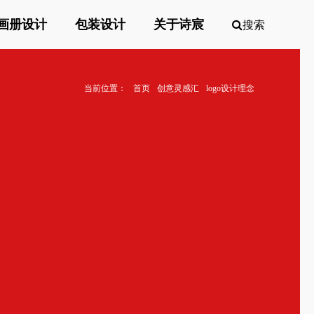
画册设计
包装设计
关于诗宸
搜索
当前位置：
首页
创意灵感汇
logo设计理念