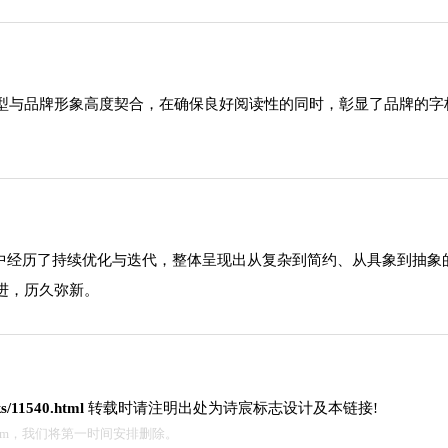
型与品牌形象高度契合，在确保良好阅读性的同时，彰显了品牌的字
程中经历了持续优化与迭代，整体呈现出从复杂到简约、从具象到抽
进，历久弥新。
ks/11540.html
转载时请注明出处为诗宸标志设计及本链接!
.com，我们将第一时间安排删除。