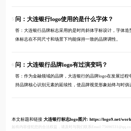
问：大连银行logo使用的是什么字体？
5.
答：大连银行品牌标志采用的是时尚斜体字标设计，字体造
体标志在不同尺寸和场景下均能保持一致的品牌调性。
问：大连银行品牌logo有过演变吗？
6.
答：作为金融领域的品牌，大连银行的品牌logo在发展过
持品牌核心识别元素的延续性，使品牌视觉形象始终与时俱
本文标题和链接
大连银行标志logo图片:
https://logo9.net/wor
如有内容侵犯您的合法权益，请及时与我们联系Email:75696531@qq