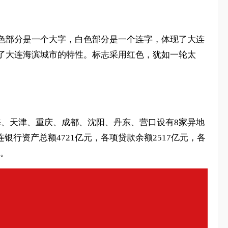
色部分是一个大字，白色部分是一个连字，体现了大连
了大连海滨城市的特性。标志采用红色，犹如一轮太
上海、天津、重庆、成都、沈阳、丹东、营口设有8家异地
银行资产总额4721亿元，各项贷款余额2517亿元，各
位。