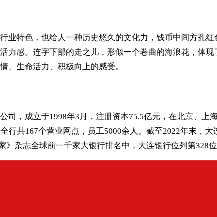
行业特色，也给人一种历史悠久的文化力，钱币中间方孔红
活力感。连字下部的走之儿，形似一个卷曲的海浪花，体现
情、生命活力、积极向上的感受。
司，成立于1998年3月，注册资本75.5亿元，在北京、
共167个营业网点，员工5000余人。截至2022年末，大连
银行家》杂志全球前一千家大银行排名中，大连银行位列第328