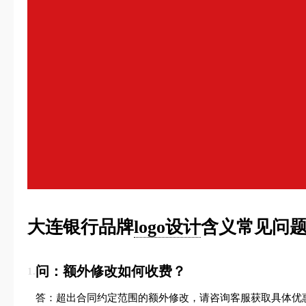
大连银行品牌
logo设计
含义常见问题
问：额外修改如何收费？
1.
答：超出合同约定范围的额外修改，请咨询客服获取具体优