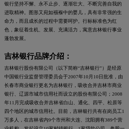
银行坚持不懈、永不止步、逐渐壮大、不断完善自我的
进取精神。图形又宛如襁褓中的婴儿，具有非常强的生
命力，而且成长的过程中需要呵护。行标标准色为红
色，象征着生机、发展、充满活力，寓意吉林银行事业
蓬勃发展。
吉林银行品牌介绍：
吉林银行股份有限公司（以下简称“吉林银行”）是经原
中国银行业监督管理委员会于2007年10月10日批准，由
长春市商业银行更名为吉林银行，吸收合并吉林市商业
银行、辽源市城市信用社而设立的股份有限公司；2008
年11月完成吸收合并吉林省白山、通化、四平、松原等
四个地区的城市信用社。目前，吉林银行共有在岗员工1
万多人，在吉林省内9个市州和大连、沈阳拥有389个营
业机构，发起设立10家村镇银行、1家贷款公司，参股一