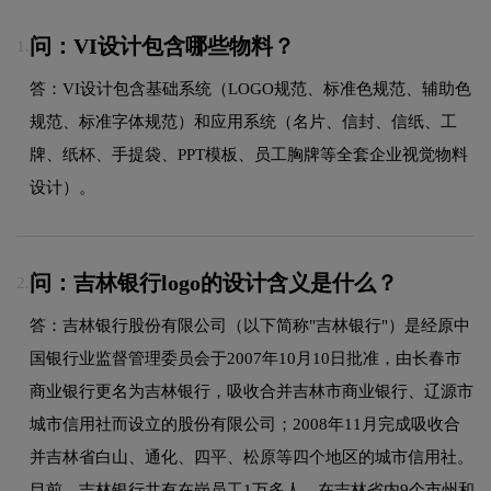
问：VI设计包含哪些物料？
1.
答：VI设计包含基础系统（LOGO规范、标准色规范、辅助色
规范、标准字体规范）和应用系统（名片、信封、信纸、工
牌、纸杯、手提袋、PPT模板、员工胸牌等全套企业视觉物料
设计）。
问：吉林银行logo的设计含义是什么？
2.
答：吉林银行股份有限公司（以下简称"吉林银行"）是经原中
国银行业监督管理委员会于2007年10月10日批准，由长春市
商业银行更名为吉林银行，吸收合并吉林市商业银行、辽源市
城市信用社而设立的股份有限公司；2008年11月完成吸收合
并吉林省白山、通化、四平、松原等四个地区的城市信用社。
目前，吉林银行共有在岗员工1万多人，在吉林省内9个市州和