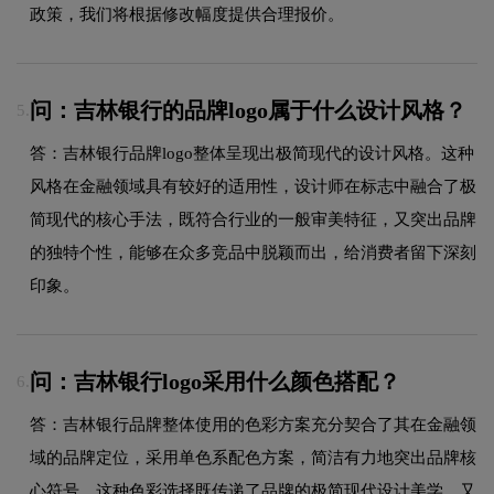
政策，我们将根据修改幅度提供合理报价。
问：吉林银行的品牌logo属于什么设计风格？
5.
答：吉林银行品牌logo整体呈现出极简现代的设计风格。这种
风格在金融领域具有较好的适用性，设计师在标志中融合了极
简现代的核心手法，既符合行业的一般审美特征，又突出品牌
的独特个性，能够在众多竞品中脱颖而出，给消费者留下深刻
印象。
问：吉林银行logo采用什么颜色搭配？
6.
答：吉林银行品牌整体使用的色彩方案充分契合了其在金融领
域的品牌定位，采用单色系配色方案，简洁有力地突出品牌核
心符号。这种色彩选择既传递了品牌的极简现代设计美学，又