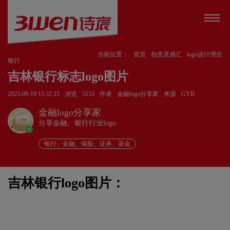
当前位置：
首页
创意灵感汇
logo设计理念
银行
吉林银行标志logo图片
2023-09-19 15:32:25
浏览
5153
作者
金融logo分享家
来源
GYB
金融logo分享家
分享金融、银行行业logo
v
银行、金融、保险、证券、基金
吉林银行logo图片：