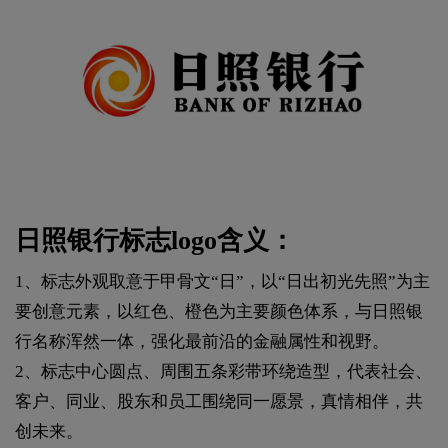
日照银行标志logo含义：
1、标志外观取意于甲骨文“日”，以“日出初光先照”为主
要创意元素，以红色、橙色为主要颜色体系，与日照银
行名称浑然一体，强化最前沿的金融属性和视野。
2、标志中心圆点、周围五条彩带环绕造型，代表社会、
客户、同业、股东和员工围绕同一愿景，真情相伴，共
创未来。