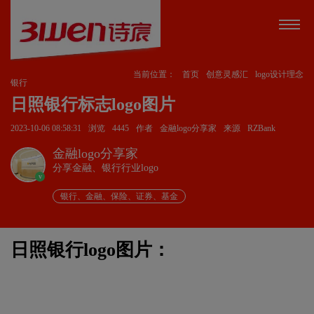
当前位置：
首页
创意灵感汇
logo设计理念
银行
日照银行标志logo图片
2023-10-06 08:58:31
浏览
4445
作者
金融logo分享家
来源
RZBank
金融logo分享家
分享金融、银行行业logo
v
银行、金融、保险、证券、基金
日照银行logo图片：