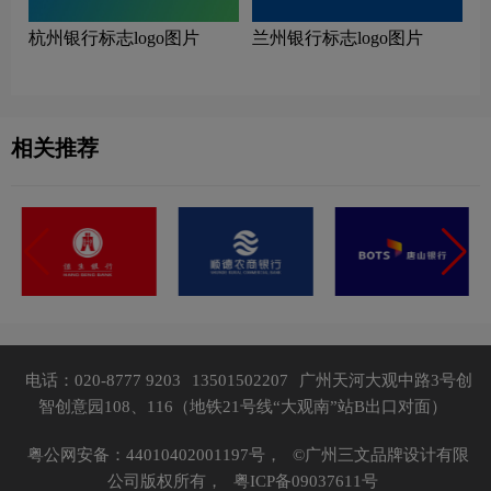
杭州银行标志logo图片
兰州银行标志logo图片
相关推荐
电话：020-8777 9203
13501502207
广州天河大观中路3号创
智创意园108、116（地铁21号线“大观南”站B出口对面）
粤公网安备：44010402001197号，
©广州三文品牌设计有限
公司版权所有，
粤ICP备09037611号