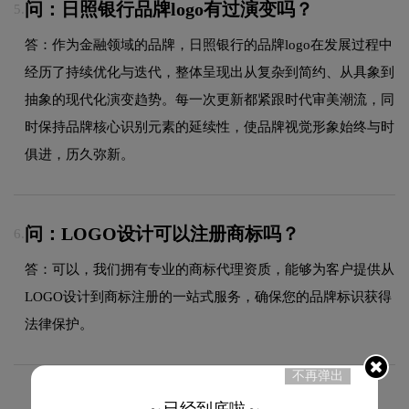
问：日照银行品牌logo有过演变吗？
5.
答：作为金融领域的品牌，日照银行的品牌logo在发展过程中
经历了持续优化与迭代，整体呈现出从复杂到简约、从具象到
抽象的现代化演变趋势。每一次更新都紧跟时代审美潮流，同
时保持品牌核心识别元素的延续性，使品牌视觉形象始终与时
俱进，历久弥新。
问：LOGO设计可以注册商标吗？
6.
答：可以，我们拥有专业的商标代理资质，能够为客户提供从
LOGO设计到商标注册的一站式服务，确保您的品牌标识获得
法律保护。
不再弹出