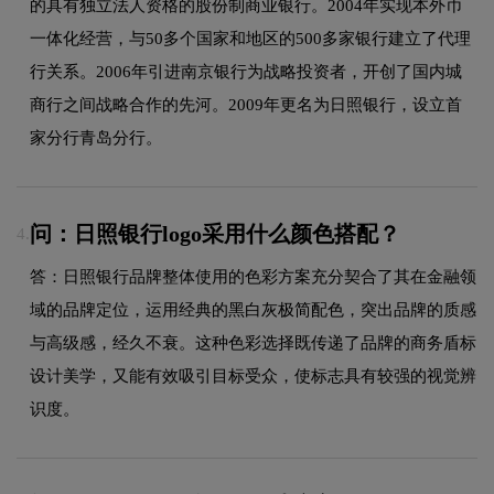
的具有独立法人资格的股份制商业银行。2004年实现本外币
一体化经营，与50多个国家和地区的500多家银行建立了代理
行关系。2006年引进南京银行为战略投资者，开创了国内城
商行之间战略合作的先河。2009年更名为日照银行，设立首
家分行青岛分行。
问：日照银行logo采用什么颜色搭配？
4.
答：日照银行品牌整体使用的色彩方案充分契合了其在金融领
域的品牌定位，运用经典的黑白灰极简配色，突出品牌的质感
与高级感，经久不衰。这种色彩选择既传递了品牌的商务盾标
设计美学，又能有效吸引目标受众，使标志具有较强的视觉辨
识度。