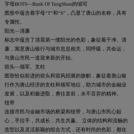
字母BOTS—Bank Of TangShan的缩写
图形中蕴含着字母“T”和“S”，凸显了唐山的名称，具有
专属性。
阳光—清廉
标志中蕴含了清晨第一缕阳光的色彩，象征着干净、清
廉，寓意唐山银行与城市息息相关，同呼吸，共命运，
与唐山市民一道迎来新的开始。
箭头—领军、支柱
图形恰似前进的箭头和迎风招展的旗帜，象征着唐山银
行作为唐山经济的支柱和领军地位，助力城市的金融业
发展，以及积极进取，勇往直前，永不言弃的精神。
纽带
连接市民与金融市场的桥梁和纽带，与唐山市民心贴
心，手拉手，共成长，共生共赢。 立体的结构和流畅的
造型以及灵活新颖的组合方式，还有时尚的色彩，都在