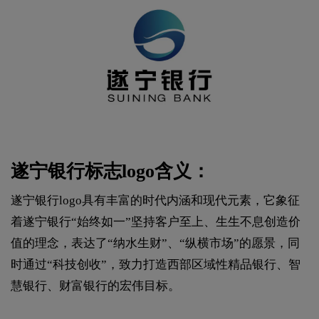
遂宁银行标志logo含义：
遂宁银行logo具有丰富的时代内涵和现代元素，它象征
着遂宁银行“始终如一”坚持客户至上、生生不息创造价
值的理念，表达了“纳水生财”、“纵横市场”的愿景，同
时通过“科技创收”，致力打造西部区域性精品银行、智
慧银行、财富银行的宏伟目标。