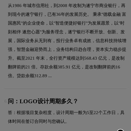
从1986 年城市信用社，到2008 年改制为遂宁市商业银行，再
到现今的遂宁银行，已有36年的发展历史。 秉承"德载金融 富
国惠民"的企业使命，以"智造便捷好银行"为发展愿景，以"时
刻相伴 遂您心愿"为服务理念，遂宁银行不断开放、创新、发
展，国际业务从无到有，投行业务卓有成效，信息科技持续增
强，智慧金融迎势而上，业务结构日趋合理，资本实力稳步提
升。截至2021 年末，全行资产规模达到568.43 亿元，是改制
翻牌前的21 倍。存款余额385.91 亿元，是改制翻牌前的16
倍。贷款余额312.89 ...
问：LOGO设计周期多久？
6.
答：根据项目复杂程度，设计周期一般为5至22个工作日，具
体时间在签订合同时与您确认。