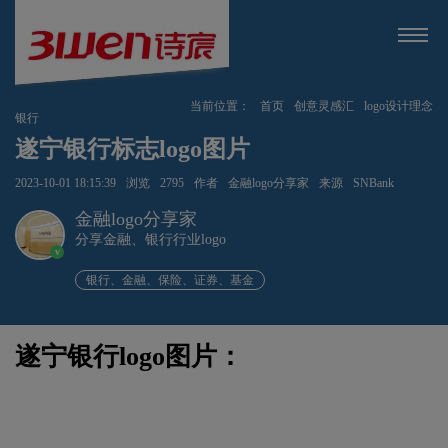
当前位置：
首页
创意灵感汇
logo设计理念
银行
遂宁银行标志logo图片
2023-10-01 18:15:39
浏览
2795
作者
金融logo分享家
来源
SNBank
金融logo分享家
分享金融、银行行业logo
v
银行、金融、保险、证券、基金
遂宁银行logo图片：