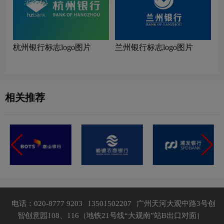
杭州银行标志logo图片
兰州银行标志logo图片
相关推荐
电话：020-8777 9203
13501502207
广州天河大观中路3号创
智创意园108、116（地铁21号线“大观南”站B出口对面）