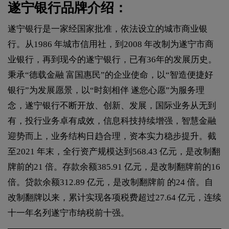
遂宁银行品牌介绍：
遂宁银行是一家经国家批准，依法设立的城市商业银
行。从1986 年城市信用社，到2008 年改制为遂宁市商
业银行，再到现今的遂宁银行，已有36年的发展历史。
秉承“德载金融 富国惠民”的企业使命，以“智造便捷好
银行”为发展愿景，以“时刻相伴 遂您心愿”为服务理
念，遂宁银行不断开放、创新、发展，国际业务从无到
有，投行业务卓有成效，信息科技持续增强，智慧金融
迎势而上，业务结构日趋合理，资本实力稳步提升。截
至2021 年末，全行资产规模达到568.43 亿元，是改制翻
牌前的21 倍。存款余额385.91 亿元，是改制翻牌前的16
倍。贷款余额312.89 亿元，是改制翻牌前 的24 倍。自
改制翻牌以来，累计实现各项税费超过27.64 亿元，连续
十一年名列遂宁市纳税前十强。