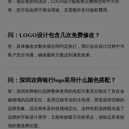
答：项目尾款结清后，LOGO设计版权将完整移交给甲方所
有，您可自由用于商业用途，无需额外支付版权费用。
问：LOGO设计包含几次免费修改？
4.
答：具体修改次数依据合同约定执行，我们会在设计过程中与
客户充分沟通，确保最终方案达到满意效果。
问：深圳农商银行logo采用什么颜色搭配？
5.
答：深圳农商银行品牌整体使用的色彩方案充分契合了其在金
融领域的品牌定位，采用沉稳专业的冷色调，营造值得信赖的
品牌形象，适合商务及科技领域定位。这种色彩选择既传递了
品牌的字标设计美学，又能有效吸引目标受众，使标志具有较
强的视觉辨识度。