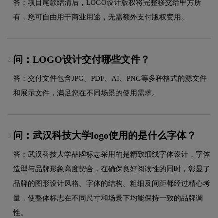
答：项目尾款结清后，LOGO设计版权将完整移交给甲方所
有，您可自由用于商业用途，无需额外支付版权费用。
问：LOGO设计交付哪些文件？
2.
答：交付文件包含JPG、PDF、AI、PNG等多种格式的源文件
和展示文件，满足您在不同场景的使用需求。
问：武汉科技大学logo使用的是什么字体？
3.
答：武汉科技大学品牌标志采用的是精致细线字体设计，字体
造型与品牌形象高度契合，在确保良好阅读性的同时，彰显了
品牌的图形设计风格。字体的结构、粗细及间距都经过精心考
量，使整体标志在不同尺寸和场景下均能保持一致的品牌调
性。