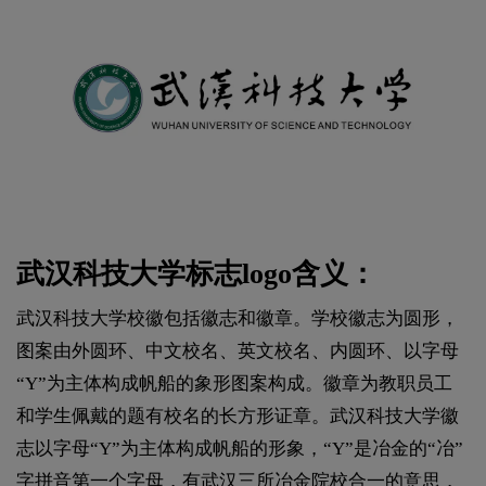
武汉科技大学标志logo含义：
武汉科技大学校徽包括徽志和徽章。学校徽志为圆形，
图案由外圆环、中文校名、英文校名、内圆环、以字母
“Y”为主体构成帆船的象形图案构成。徽章为教职员工
和学生佩戴的题有校名的长方形证章。武汉科技大学徽
志以字母“Y”为主体构成帆船的形象，“Y”是冶金的“冶”
字拼音第一个字母，有武汉三所冶金院校合一的意思，