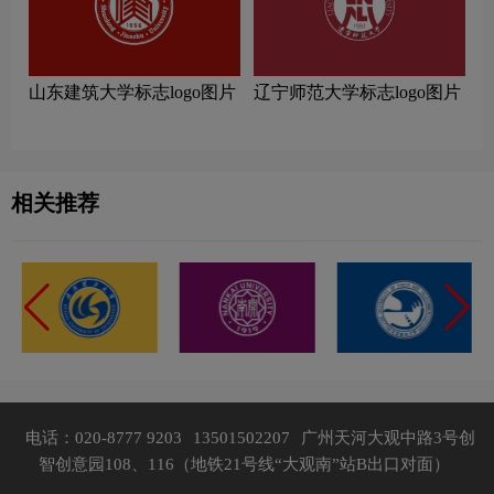
山东建筑大学标志logo图片
辽宁师范大学标志logo图片
相关推荐
电话：020-8777 9203
13501502207
广州天河大观中路3号创
智创意园108、116（地铁21号线“大观南”站B出口对面）