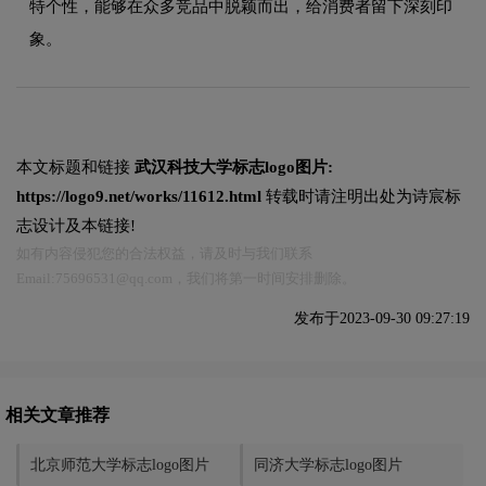
特个性，能够在众多竞品中脱颖而出，给消费者留下深刻印
象。
本文标题和链接
武汉科技大学标志logo图片:
https://logo9.net/works/11612.html
转载时请注明出处为诗宸标
志设计及本链接!
如有内容侵犯您的合法权益，请及时与我们联系
Email:75696531@qq.com，我们将第一时间安排删除。
发布于2023-09-30 09:27:19
相关文章推荐
北京师范大学标志logo图片
同济大学标志logo图片