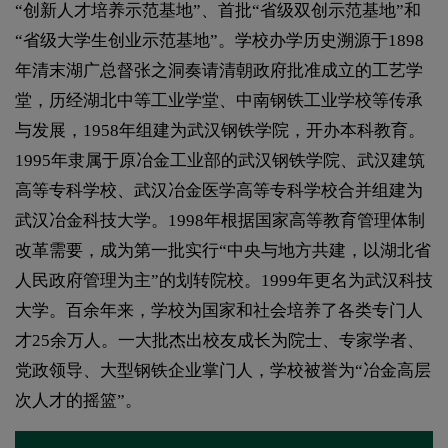
“创新人才培养示范基地”、首批“省级双创示范基地”和
“省级大学生创业示范基地”。学校办学历史溯源于1898
年清末湖广总督张之洞奏请清朝政府批准成立的工艺学
堂，历经湖北中等工业学堂、中南钢铁工业学校等传承
与发展，1958年组建为武汉钢铁学院，开办本科教育。
1995年隶属于原冶金工业部的武汉钢铁学院、武汉建筑
高等专科学校、武汉冶金医学高等专科学校合并组建为
武汉冶金科技大学。1998年根据国家高等教育管理体制
改革需要，成为第一批实行“中央与地方共建，以湖北省
人民政府管理为主”的划转院校。1999年更名为武汉科技
大学。百余年来，学校为国家和社会培养了各类专门人
才25余万人。一大批杰出校友成长为院士、专家学者、
党政领导、大型钢铁企业掌门人，学校被誉为“冶金高层
次人才的摇篮”。