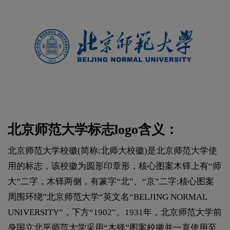
北京师范大学标志logo含义：
北京师范大学校徽(简称:北师大校徽)是北京师范大学使
用的标志，该校徽为圆形印章形，核心图案木铎上有“师
大”二字，木铎两侧，有篆字“北”、“京”二字;核心图案
周围环绕”北京师范大学“英文名“BELJING NORMAL
UNIVERSITY”，下方“1902”。1931年，北京师范大学前
身国立北平师范大学采用“木铎”图案校徽并一直使用至