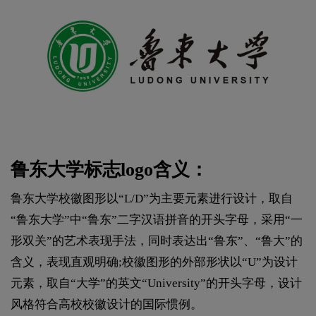
鲁东大学标志logo含义：
鲁东大学校徽图形以“L/D”为主要元素进行设计，取自
“鲁东大学”中“鲁东”二字汉语拼音的开头字母，采用“一
形双关”的艺术表现手法，同时表达出“鲁东”、“鲁大”的
含义，表现直观明确;校徽图形的外部形状以“U”为设计
元素，取自“大学”的英文“University”的开头字母，设计
风格符合高校校徽设计的国际惯例。