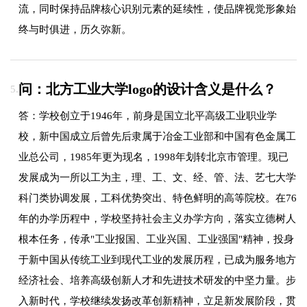
流，同时保持品牌核心识别元素的延续性，使品牌视觉形象始
终与时俱进，历久弥新。
问：北方工业大学logo的设计含义是什么？
5.
答：学校创立于1946年，前身是国立北平高级工业职业学
校，新中国成立后曾先后隶属于冶金工业部和中国有色金属工
业总公司，1985年更为现名，1998年划转北京市管理。现已
发展成为一所以工为主，理、工、文、经、管、法、艺七大学
科门类协调发展，工科优势突出、特色鲜明的高等院校。在76
年的办学历程中，学校坚持社会主义办学方向，落实立德树人
根本任务，传承"工业报国、工业兴国、工业强国"精神，投身
于新中国从传统工业到现代工业的发展历程，已成为服务地方
经济社会、培养高级创新人才和先进技术研发的中坚力量。步
入新时代，学校继续发扬改革创新精神，立足新发展阶段，贯