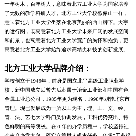
十年树木，百年树人，意味着北方工业大学为国家培养
了无数的教学科研人才。北方工业大学校徽像山一样，
意味着北方工业大学坐落在北京美丽的西山脚下。天宇
的运行图，既寓意着北方工业大学未来广阔的发展空间
和前景，也寓意着北方工业大学宽广的胸怀和抱负，更
寓意着北方工业大学始终追求高精尖科技的创新发展。
北方工业大学品牌介绍：
学校创立于1946年，前身是国立北平高级工业职业学
校，新中国成立后曾先后隶属于冶金工业部和中国有色
金属工业总公司，1985年更为现名，1998年划转北京市
管理。现已发展成为一所以工为主，理、工、文、经、
管、法、艺七大学科门类协调发展，工科优势突出、特
色鲜明的高等院校。在76年的办学历程中，学校坚持社
会主义办学方向，落实立德树人根本任务，传承“工业报