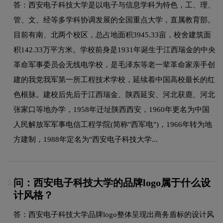
答：西安电子科技大学是以电子与信息学科为特色，工、理、
管、文、经等多学科协调发展的全国重点大学，直属教育部。
目前有南、北两个校区，总占地面积3945.33亩，校舍建筑面
积142.33万平方米。学校前身是1931年诞生于江西瑞金的中央
革命军事委员会无线电学校，是毛泽东等老一辈革命家亲手创
建的我党我军第一所工程技术学校，延续着中国高校最长的红
色根脉。建校后先后于江西瑞金、陕西延安、河北获鹿、河北
张家口等地办学，1958年迁址陕西西安，1960年更名为中国
人民解放军军事电信工程学院(简称"西军电")，1966年转为地
方建制，1988年定名为"西安电子科技大学...
问：西安电子科技大学的品牌logo属于什么设
5.
计风格？
答：西安电子科技大学品牌logo整体呈现出商务盾标的设计风