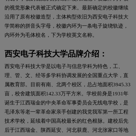
的视觉形象代表被正式确定下来。最新确定的校徽继续
沿用了原有校徽造型，主体构型依旧为西安电子科技大
学简称的拼音头字母，校徽内环为一条电子旋绕轨迹，
内环外为毛体校名，下为学校英文名称。
西安电子科技大学品牌介绍：
西安电子科技大学是以电子与信息学科为特色，工、
理、管、文、经等多学科协调发展的全国重点大学，直
属教育部。目前有南、北两个校区，总占地面积3945.33
亩，校舍建筑面积142.33万平方米。学校前身是1931年
诞生于江西瑞金的中央革命军事委员会无线电学校，是
毛泽东等老一辈革命家亲手创建的我党我军第一所工程
技术学校，延续着中国高校最长的红色根脉。建校后先
后于江西瑞金、陕西延安、河北获鹿、河北张家口等地