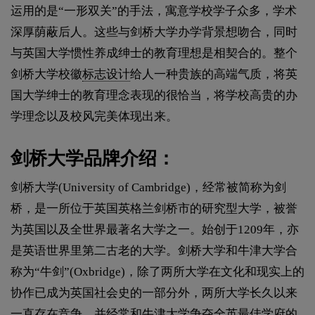
运用的是“一形双关”的手法，寓意学校学子众多，学术
深厚荫蔽后人。这些与剑桥大学办学背景想吻合，同时
与英国大学惯性养成绅士的教育理想是相契合的。整个
剑桥大学校徽
标志设计
给人一种贵族的高端气质，将英
国大学绅士的教育理念表现的很恰当，将学校高贵的办
学理念以及校风完美体现出来。
剑桥大学品牌介绍：
剑桥大学(University of Cambridge)，经常被简称为剑
桥，是一所位于英国英格兰剑桥市的研究型大学，被誉
为英国以及全世界最著名大学之一。始创于1209年，亦
是英语世界里第二古老的大学。剑桥大学和牛津大学合
称为“牛剑”(Oxbridge)，除了两所大学在文化和现实上的
协作已成为英国社会史的一部分外，两所大学长久以来
一直存在竞争。并经常和牛津大学争夺全英最佳学府的