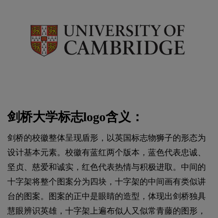
剑桥大学标志logo含义：
剑桥的校徽整体呈现盾形，以英国标志物狮子的形态为
设计基本元素。校徽有蓝红两个版本，蓝色代表忠诚、
坚贞、慈爱和诚实，红色代表热情与积极进取。中间的
十字架将整个图案分为四块，十字架的中间画有类似讲
台的图案。图案的正中是眼睛的造型，体现出剑桥独具
慧眼辨识英雄，十字架上遍布似人又似常青藤的图形，