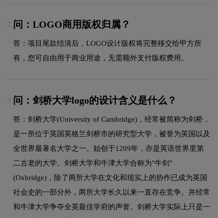
问：LOGO商用版权归属？
2.
答：项目尾款结清后，LOGO设计版权将完整移交给甲方所
有，您可自由用于商业用途，无需额外支付版权费用。
问：剑桥大学logo的设计含义是什么？
3.
答：剑桥大学(University of Cambridge)，经常被简称为剑桥，
是一所位于英国英格兰剑桥市的研究型大学，被誉为英国以及
全世界最著名大学之一。始创于1209年，亦是英语世界里第
二古老的大学。剑桥大学和牛津大学合称为"牛剑"
(Oxbridge)，除了两所大学在文化和现实上的协作已成为英国
社会史的一部分外，两所大学长久以来一直存在竞争。并经常
和牛津大学争夺全英最佳学府的声誉。剑桥大学实际上只是一