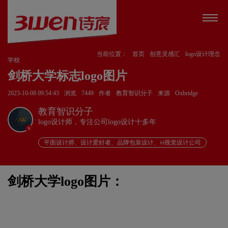
当前位置：
首页
创意灵感汇
logo设计理念
学校
剑桥大学标志logo图片
2023-10-08 09:54:43
浏览
7449
作者
教育智识分子
来源
Oxbridge
教育智识分子
logo设计师，专注公司logo设计十多年
v
平面设计师、设计爱好者、品牌包装设计、vi视觉设计公司
剑桥大学logo图片：