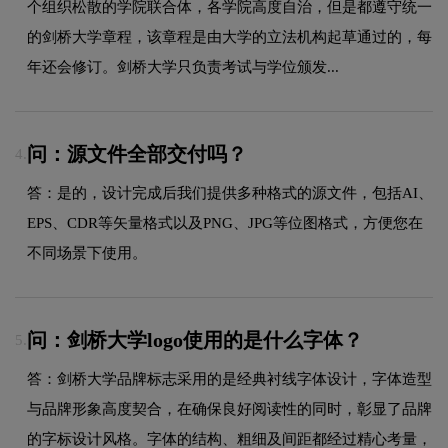
个组织松散的学院联合体，各学院高度自治，但是都遵守统一
的剑桥大学章程，该章程是由大学的立法机构起草通过的，每
年还会修订。剑桥大学只负责考试与学位颁发...
问：源文件全部交付吗？
4.
答：是的，设计完成后我们提供多种格式的源文件，包括AI、
EPS、CDR等矢量格式以及PNG、JPG等位图格式，方便您在
不同场景下使用。
问：剑桥大学logo使用的是什么字体？
5.
答：剑桥大学品牌标志采用的是经典衬线字体设计，字体造型
与品牌形象高度契合，在确保良好阅读性的同时，彰显了品牌
的字标设计风格。字体的结构、粗细及间距都经过精心考量，