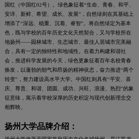
国红（中国红02号）。绿色象征着“生命、青春、和平、
安详、新鲜、希望、成长、发展”，自然绿则在其基础上
增添了“深远、稳重、沉着、睿智”。将自然绿定为基本
色，既与学校的百年历史文化天然契合，又与学校所在
地扬州——园林城市、生态城市、最佳人居城市完美融
合，具有一定的独特性和地域性。在着力构建和谐社
会，推进科学发展的今天，绿色更象征着百年名校青春
焕发，以蓬勃的朝气和昂扬的精神状态，奋力推进“两个
转变”，努力建设高水平大学。中国红则具有“平安、喜
庆、尊贵、和谐、团圆、成功、兴旺、浪漫、热烈”的象
征意味，寓示着学校深厚的历史积淀与现代创新理念交
相辉映。
扬州大学品牌介绍：