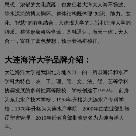
思想、浓郁的文化底蕴，也象征着大海大人海不扬波、
静水深流的博大胸怀。整体结构既体现”知识、能力、文
化、智慧”的有机结合，又体现大学的宗旨和海洋大学的
特质。整体形象雍容含蕴，圆融通达，海天一体，天人
合一，寄托了蓝色梦想，预示着福祺祯祥。
大连海洋大学品牌介绍：
大连海洋大学是我国北方地区唯一的一所以海洋和水产
学科为特色，农、工、理、管、文、法、经、艺等学科
协调发展的多科性高等院校。学校创建于1952年，前身
为东北水产技术学校，1958年升格为大连水产专科学
校，1978年升格为大连水产学院。2000年由农业部划转
辽宁省管理。2010年经教育部批准更名为大连海洋大
学。