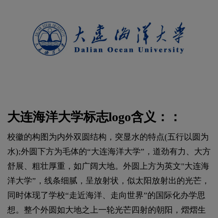
大连海洋大学标志logo含义：：
校徽的构图为内外双圆结构，突显水的特点(五行以圆为
水);外圆下方为毛体的“大连海洋大学”，道劲有力、大方
舒展、粗壮厚重，如广阔大地。外圆上方为英文"大连海
洋大学”，线条细腻，呈放射状，似太阳放射出的光芒，
同时体现了学校“走近海洋、走向世界”的国际化办学思
想。整个外圆如大地之上一轮光芒四射的朝阳，熠熠生