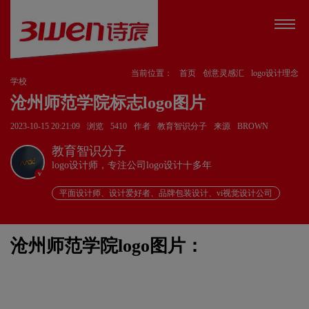
当前位置：
首页
创意灵感汇
logo设计理念
学校
沧州师范学院标志logo图片
2023-10-15 20:21:09
浏览
5410
作者
教育智识分子
来源
BROWN
教育智识分子
logo设计师，专注公司logo设计十多年
v
平面设计师、设计爱好者、品牌包装设计、vi视觉设计公司
沧州师范学院logo图片：