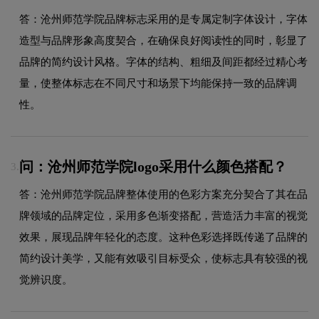
答：沧州师范学院品牌标志采用的是专属定制字体设计，字体
造型与品牌形象高度契合，在确保良好阅读性的同时，彰显了
品牌的简约设计风格。字体的结构、粗细及间距都经过精心考
量，使整体标志在不同尺寸和场景下均能保持一致的品牌调
性。
问：沧州师范学院logo采用什么颜色搭配？
3.
答：沧州师范学院品牌整体使用的色彩方案充分契合了其在品
牌领域的品牌定位，采用多色渐变搭配，营造活力丰富的视觉
效果，展现品牌年轻化的态度。这种色彩选择既传递了品牌的
简约设计美学，又能有效吸引目标受众，使标志具有较强的视
觉辨识度。