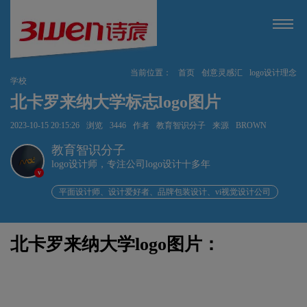
当前位置：
首页
创意灵感汇
logo设计理念
学校
北卡罗来纳大学标志logo图片
2023-10-15 20:15:26
浏览
3446
作者
教育智识分子
来源
BROWN
教育智识分子
logo设计师，专注公司logo设计十多年
v
平面设计师、设计爱好者、品牌包装设计、vi视觉设计公司
北卡罗来纳大学logo图片：