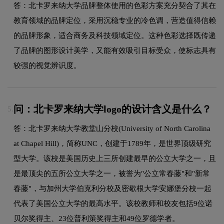
答：北卡罗来纳大学品牌整体使用的色彩方案充分契合了其在
教育领域的品牌定位，采用沉稳专业的冷色调，营造值得信赖
的品牌形象，适合商务及科技领域定位。这种色彩选择既传递
了品牌的图形设计美学，又能有效吸引目标受众，使标志具有
较强的视觉辨识度。
问：北卡罗来纳大学logo的设计含义是什么？
5.
答：北卡罗来纳大学教堂山分校(University of North Carolina
at Chapel Hill)，简称UNC，创建于1789年，是世界顶级研究
型大学。该校是美国历史上三所创建最早的公立大学之一，且
是最顶尖的五所公立大学之一，被誉为"公立常春藤"和"新常
春藤"，与加州大学伯克利分校及密歇根大学安娜堡分校一起
代表了美国公立大学的最高水平。该校教师和校友包括9位诺
贝尔奖得主、23位普利策奖得主和49位罗德学者。