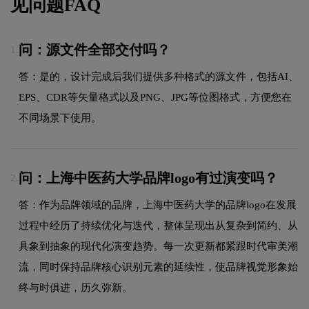
见问题FAQ
问：源文件全部交付吗？
1.
答：是的，设计完成后我们提供多种格式的源文件，包括AI、
EPS、CDR等矢量格式以及PNG、JPG等位图格式，方便您在
不同场景下使用。
问：上海中医药大学品牌logo有过演变吗？
2.
答：作为品牌领域的品牌，上海中医药大学的品牌logo在发展
过程中经历了持续优化与迭代，整体呈现出从复杂到简约、从
具象到抽象的现代化演变趋势。每一次更新都紧跟时代审美潮
流，同时保持品牌核心识别元素的延续性，使品牌视觉形象始
终与时俱进，历久弥新。