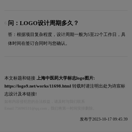
问：LOGO设计周期多久？
6.
答：根据项目复杂程度，设计周期一般为5至22个工作日，具
体时间在签订合同时与您确认。
本文标题和链接
上海中医药大学标志logo图片:
https://logo9.net/works/11698.html
转载时请注明出处为诗宸标
志设计及本链接!
如有内容侵犯您的合法权益，请及时与我们联系
Email:75696531@qq.com，我们将第一时间安排删除。
发布于2023-10-17 09:45:39