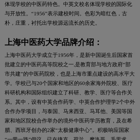
体现学校的中医药特色。中英文校名体现学校的国际化
与开放性。“1956”表示建校时间。色彩为暗红色，古
朴，庄重，衬托出学校源远流长的历史。
上海中医药大学品牌介绍：
上海中医药大学成立于1956年，是新中国诞生后国家首
批建立的中医药高等院校之一,是教育部与地方政府“部
市共建”的中医药院校，也是上海市重点建设的高水平大
学。学校已与20个国家和地区的60余家海外院校、医疗
科研机构和国际组织建立了科研、教学、医疗等合作关
系。其中，设有中英合作药学、中英合作护理学2个中外
合作办学项目，与泰国、马来西亚、马耳他、美国等国
家和地区院校合作举办的境外中医药学历教育，及在希
腊、西班牙创办的2家“太极健康中心”。积极响应国家
“一带一路”倡议，已在捷克、荷兰、摩洛哥、毛里求