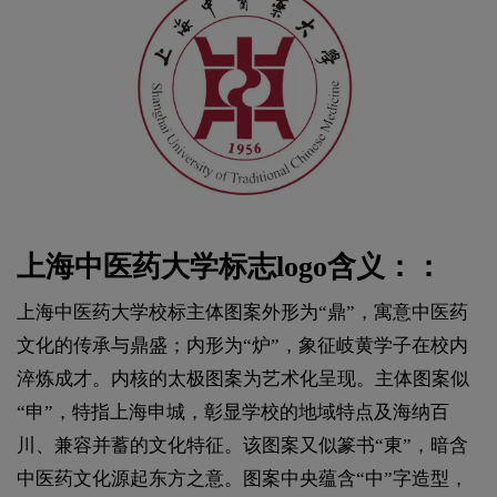
上海中医药大学标志logo含义：：
上海中医药大学校标主体图案外形为“鼎”，寓意中医药
文化的传承与鼎盛；内形为“炉”，象征岐黄学子在校内
淬炼成才。内核的太极图案为艺术化呈现。主体图案似
“申”，特指上海申城，彰显学校的地域特点及海纳百
川、兼容并蓄的文化特征。该图案又似篆书“東”，暗含
中医药文化源起东方之意。图案中央蕴含“中”字造型，