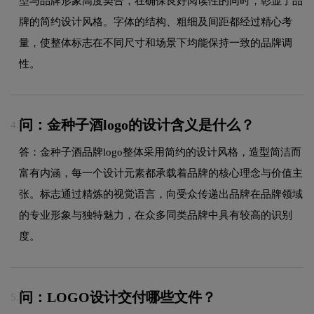
型与品牌形象高度契合，在确保良好阅读性的同时，彰显了品
牌的简约设计风格。字体的结构、粗细及间距都经过精心考
量，使整体标志在不同尺寸和场景下均能保持一致的品牌调
性。
问：金种子酒logo的设计含义是什么？
4.
答：金种子酒品牌logo整体采用简约的设计风格，造型简洁而
富有内涵，每一个设计元素都承载着品牌的核心理念与价值主
张。标志通过精炼的视觉语言，向受众传递出品牌在品牌领域
的专业形象与独特魅力，在众多同类品牌中具有较高的识别
度。
问：LOGO设计交付哪些文件？
5.