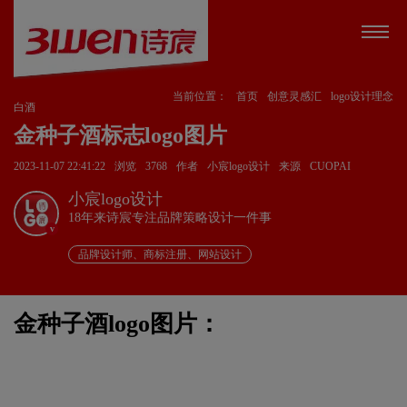
当前位置：
首页
创意灵感汇
logo设计理念
白酒
金种子酒标志logo图片
2023-11-07 22:41:22
浏览
3768
作者
小宸logo设计
来源
CUOPAI
小宸logo设计
18年来诗宸专注品牌策略设计一件事
v
品牌设计师、商标注册、网站设计
金种子酒logo图片：