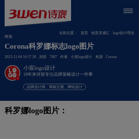
当前位置：
首页
创意灵感汇
logo设计理念
啤酒
Corona科罗娜标志logo图片
2023-11-04 16:37:58
浏览
7087
作者
小宸logo设计
来源
Corona
小宸logo设计
18年来诗宸专注品牌策略设计一件事
v
品牌设计师、商标注册、网站设计
科罗娜logo图片：