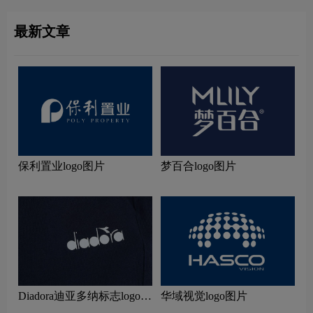
最新文章
保利置业logo图片
梦百合logo图片
Diadora迪亚多纳标志logo图
华域视觉logo图片
片