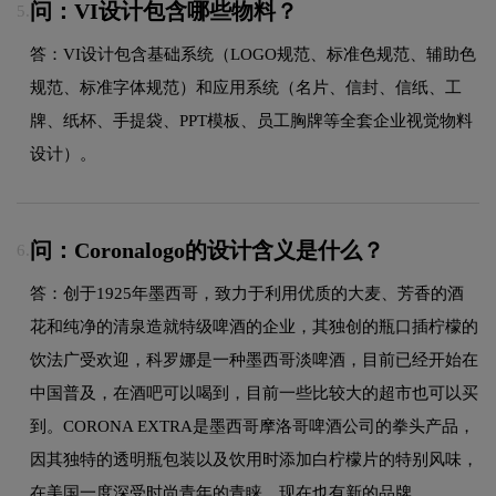
问：VI设计包含哪些物料？
5.
答：VI设计包含基础系统（LOGO规范、标准色规范、辅助色
规范、标准字体规范）和应用系统（名片、信封、信纸、工
牌、纸杯、手提袋、PPT模板、员工胸牌等全套企业视觉物料
设计）。
问：Coronalogo的设计含义是什么？
6.
答：创于1925年墨西哥，致力于利用优质的大麦、芳香的酒
花和纯净的清泉造就特级啤酒的企业，其独创的瓶口插柠檬的
饮法广受欢迎，科罗娜是一种墨西哥淡啤酒，目前已经开始在
中国普及，在酒吧可以喝到，目前一些比较大的超市也可以买
到。CORONA EXTRA是墨西哥摩洛哥啤酒公司的拳头产品，
因其独特的透明瓶包装以及饮用时添加白柠檬片的特别风味，
在美国一度深受时尚青年的青睐。现在也有新的品牌