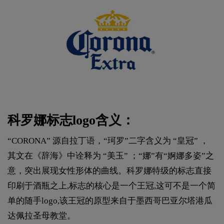
科罗娜标志logo含义：
“CORONA” 源自拉丁语，“珂罗”二字含义为 “皇冠” ，
其文在《辞海》中诠释为 “美玉” ；“娜”有“婀娜多姿”之
意，突出展现女性形体的曲线。科罗娜特级的标志直接
印刷于酒瓶之上,标志的核心是一个王冠,这可不是一个简
单的随手logo,该王冠的原型来自于墨西哥巴亚尔塔港瓜
达佩拉圣母教堂。