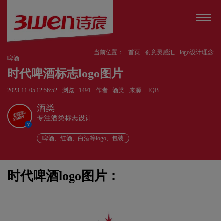
当前位置：
首页
创意灵感汇
logo设计理念
啤酒
时代啤酒标志logo图片
2023-11-05 12:56:52
浏览
1491
作者
酒类
来源
HQB
酒类
专注酒类标志设计
v
啤酒、红酒、白酒等logo、包装
时代啤酒logo图片：