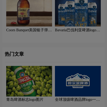
Coors Banquet美国银子弹啤
Bavaria巴伐利亚啤酒logo设
酒logo含义及酒精饮料标志
计含义及欧洲饮料品牌理念
设计理念
热门文章
青岛啤酒标志logo图片
全球顶级啤酒品牌logo一
览：探索行业领先品牌