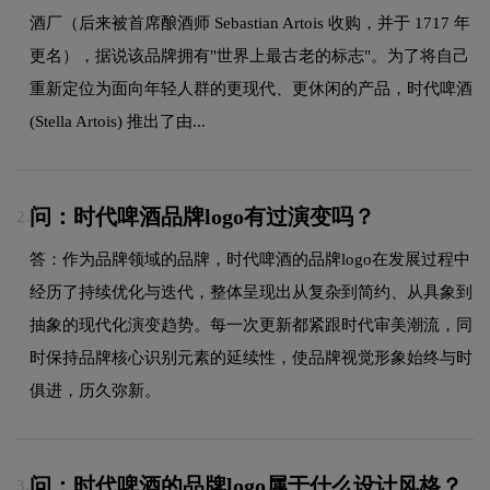
酒厂（后来被首席酿酒师 Sebastian Artois 收购，并于 1717 年
更名），据说该品牌拥有"世界上最古老的标志"。为了将自己
重新定位为面向年轻人群的更现代、更休闲的产品，时代啤酒
(Stella Artois) 推出了由...
问：时代啤酒品牌logo有过演变吗？
2.
答：作为品牌领域的品牌，时代啤酒的品牌logo在发展过程中
经历了持续优化与迭代，整体呈现出从复杂到简约、从具象到
抽象的现代化演变趋势。每一次更新都紧跟时代审美潮流，同
时保持品牌核心识别元素的延续性，使品牌视觉形象始终与时
俱进，历久弥新。
问：时代啤酒的品牌logo属于什么设计风格？
3.