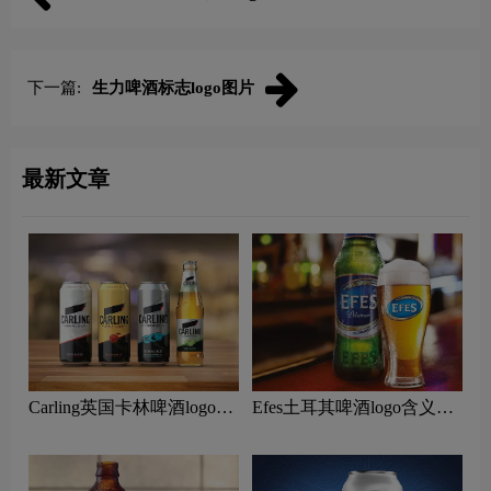
下一篇:
生力啤酒标志logo图片
最新文章
Carling英国卡林啤酒logo设
Efes土耳其啤酒logo含义及
计含义及酒精品牌理念
酒精饮料标志设计理念