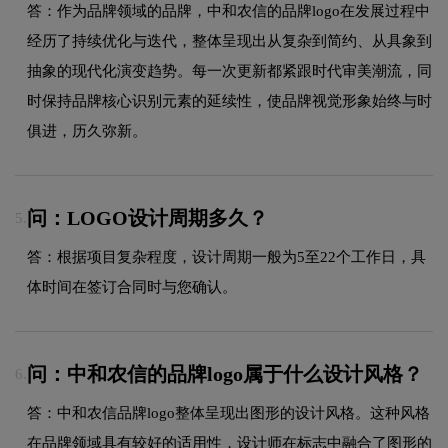
答：作为品牌领域的品牌，中和农信的品牌logo在发展过程中
经历了持续优化与迭代，整体呈现出从复杂到简约、从具象到
抽象的现代化演变趋势。每一次更新都紧跟时代审美潮流，同
时保持品牌核心识别元素的延续性，使品牌视觉形象始终与时
俱进，历久弥新。
问：LOGO设计周期多久？
5.
答：根据项目复杂程度，设计周期一般为5至22个工作日，具
体时间在签订合同时与您确认。
问：中和农信的品牌logo属于什么设计风格？
6.
答：中和农信品牌logo整体呈现出图形的设计风格。这种风格
在品牌领域具有较好的适用性，设计师在标志中融合了图形的