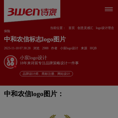
当前位置：
首页
创意灵感汇
logo设计理念
保险
中和农信标志logo图片
2023-11-18 07:38:28
浏览
2988
作者
小宸logo设计
来源
HQB
小宸logo设计
18年来诗宸专注品牌策略设计一件事
v
品牌设计师、商标注册、网站设计
中和农信logo图片：