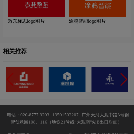
敖东标志logo图片
涂鸦智能logo图片
相关推荐
电话：020-8777 9203
13501502207
广州天河大观中路3号创
智创意园108、116（地铁21号线“大观南”站B出口对面）