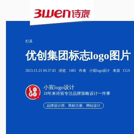
灯具
优创集团标志logo图片
2023-11-21 04:37:43
浏览
1461
作者
小宸logo设计
来源
CGS
小宸logo设计
18年来诗宸专注品牌策略设计一件事
v
品牌设计师、商标注册、网站设计