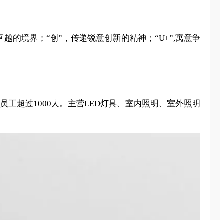
追求卓越的境界；“创”，传递锐意创新的精神；“U+”,寓意争
方米，员工超过1000人。主营LED灯具、室内照明、室外照明