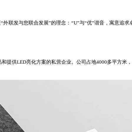
创意，象征“外联发与您联合发展”的理念：“U”与“优”谐音，寓意
D照明产品和提供LED亮化方案的私营企业。公司占地4000多平