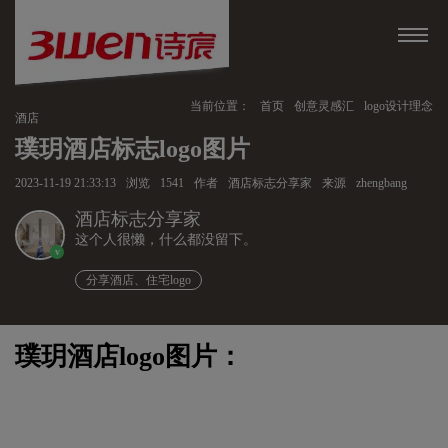
当前位置：
首页
创意灵感汇
logo设计理念
酒店
璞玥酒店标志logo图片
2023-11-19 21:33:13
浏览
1541
作者
酒店标志分享家
来源
zhengbang
酒店标志分享家
这个人很懒，什么都没留下。
v
分享酒店、住宅logo
璞玥酒店logo图片：