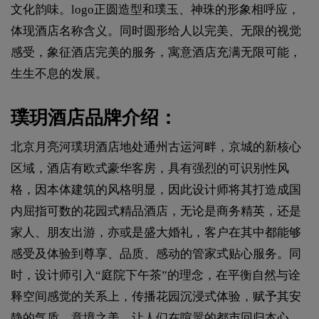
文化韵味。logo正圆造型和璞玉、神珠的形象相呼应，
体现酒店名称含义。同时圆形给人以完美、无限的视觉
感受，象征酒店完美的服务，寓意酒店充满无限可能，
生生不息的发展。
璞玥酒店品牌介绍：
北京月亮河璞玥酒店地处通州古运河畔，京城的新核心
区域，酒店有欧式豪华客房，具有强烈的可识别性风
格，因本体建筑的风格明显，因此设计师将其打造成国
内屈指可数的花园式精品酒店，无论是商务精英，还是
家人、朋友出游，亦或是盛大婚礼，客户在其中都能够
感受及体验到尊享、品质、感动的管家式贴心服务。同
时，设计师引入“庭院下午茶”的理念，在平衡自然与诠
释空间感觉的关系上，传播花园沉浸式体验，赋予其安
静的气质，意境之美，让人们在喧嚣的都市回归本心，