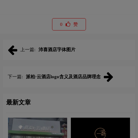
0
赞
上一篇:
沛喜酒店字体图片
下一篇:
派柏·云酒店logo含义及酒店品牌理念
最新文章