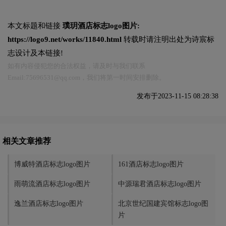
本文标题和链接
璞玥酒店标志logo图片:
https://logo9.net/works/11840.html
转载时请注明出处为诗宸标
志设计及本链接!
如有内容侵犯您的合法权益，请及时与我们联系
Email:75696531@qq.com，我们将第一时间安排删除。
发布于2023-11-15 08:28:38
相关文章推荐
博威特酒店标志logo图片
161酒店标志logo图片
雨萌流酒店标志logo图片
中源瑞君酒店标志logo图片
逸兰酒店标志logo图片
北京世纪国建宾馆标志logo图
片